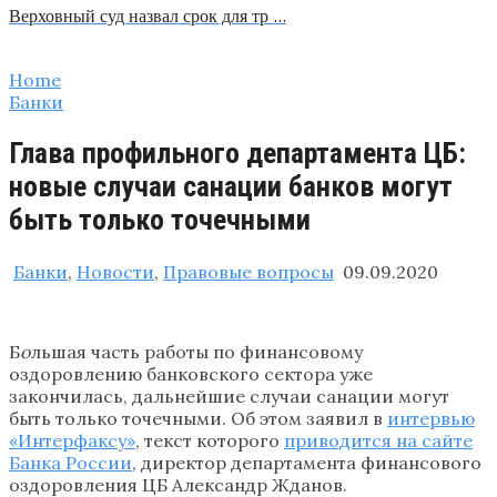
Верховный суд назвал срок для тр …
Home
Банки
Глава профильного департамента ЦБ:
новые случаи санации банков могут
быть только точечными
Банки
,
Новости
,
Правовые вопросы
09.09.2020
Б
о
льшая часть работы по финансовому
оздоровлению банковского сектора уже
закончилась, дальнейшие случаи санации могут
быть только точечными. Об этом заявил в
интервью
«Интерфаксу»
, текст которого
приводится на сайте
Банка России
, директор департамента финансового
оздоровления ЦБ Александр Жданов.