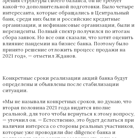
зрения структуры своего баланса, он не требует
какой-то дополнительной подготовки. Было четыре
интересанта, которые обращались в Центральный
банк, среди них были и российские кредитные
организации, и нефинансовые организации, были и
нерезиденты. Полный спектр получился по итогам
сбора заявок. Но все они сказали, что хотят оценить
влияние пандемии на бизнес банка. Поэтому было
принято решение отложить процесс продажи на
2021 год», — отметил Жданов.
Конкретные сроки реализации акций банка будут
определены и объявлены после стабилизации
ситуации.
«Мы не называли конкретных сроков, но думаю, что
вторая половина 2021 года видится вполне
реальной, для того чтобы вернуться к этому вопросу,
— уточнил он. — Естественно, это будет делаться при
наличии интереса со стороны реальных участников,
которые уже проводили due diligence банка и