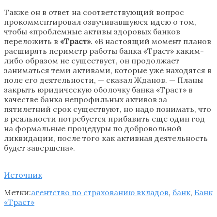
Также он в ответ на соответствующий вопрос
прокомментировал озвучивавшуюся идею о том,
чтобы «проблемные активы здоровых банков
переложить в
«Траст»
. «В настоящий момент планов
расширять периметр работы банка «Траст» каким-
либо образом не существует, он продолжает
заниматься теми активами, которые уже находятся в
поле его деятельности, — сказал Жданов. — Планы
закрыть юридическую оболочку банка «Траст» в
качестве банка непрофильных активов за
пятилетний срок существуют, но надо понимать, что
в реальности потребуется прибавить еще один год
на формальные процедуры по добровольной
ликвидации, после того как активная деятельность
будет завершена».
Источник
Метки:
агентство по страхованию вкладов
,
банк
,
Банк
«Траст»