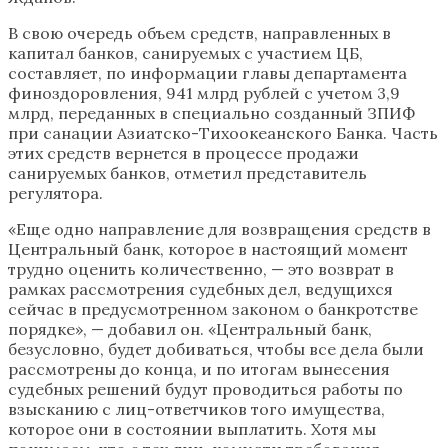
В свою очередь объем средств, направленных в
капитал банков, санируемых с участием ЦБ,
составляет, по информации главы департамента
финоздоровления, 941 млрд рублей с учетом 3,9
млрд, переданных в специально созданный ЗПИФ
при санации Азиатско-Тихоокеанского Банка. Часть
этих средств вернется в процессе продажи
санируемых банков, отметил представитель
регулятора.
«Еще одно направление для возвращения средств в
Центральный банк, которое в настоящий момент
трудно оценить количественно, — это возврат в
рамках рассмотрения судебных дел, ведущихся
сейчас в предусмотренном законом о банкротстве
порядке», — добавил он. «Центральный банк,
безусловно, будет добиваться, чтобы все дела были
рассмотрены до конца, и по итогам вынесения
судебных решений будут проводиться работы по
взысканию с лиц-ответчиков того имущества,
которое они в состоянии выплатить. Хотя мы