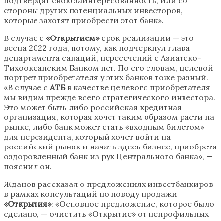
подтвердят свою заинтересованность, или со
стороны других потенциальных инвесторов,
которые захотят приобрести этот банк».
В случае с
«Открытием»
срок реализации — это
весна 2022 года, потому, как подчеркнул глава
департамента санаций, пересечений с Азиатско-
Тихоокеанским Банком нет. По его словам, целевой
портрет приобретателя у этих банков тоже разный.
«В случае с
АТБ
в качестве целевого приобретателя
мы видим прежде всего стратегического инвестора.
Это может быть либо российская кредитная
организация, которая хочет таким образом расти на
рынке, либо банк может стать «входным билетом»
для нерезидента, который хочет войти на
российский рынок и начать здесь бизнес, приобретя
оздоровленный банк из рук Центрального банка», —
пояснил он.
Жданов рассказал о предложениях инвестбанкиров
в рамках консультаций по поводу продажи
«Открытия»
: «Основное предложение, которое было
сделано, — очистить «Открытие» от непрофильных