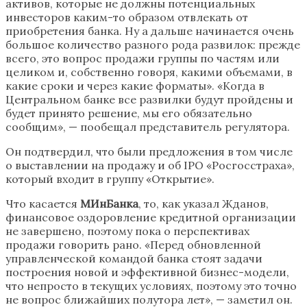
активов, которые не должны потенциальных
инвесторов каким-то образом отвлекать от
приобретения банка. Ну а дальше начинается очень
большое количество разного рода развилок: прежде
всего, это вопрос продажи группы по частям или
целиком и, собственно говоря, какими объемами, в
какие сроки и через какие форматы». «Когда в
Центральном банке все развилки будут пройдены и
будет принято решение, мы его обязательно
сообщим», — пообещал представитель регулятора.
Он подтвердил, что были предложения в том числе
о выставлении на продажу и об IPO «Росгосстраха»,
который входит в группу «Открытие».
Что касается
МИнБанка
, то, как указал Жданов,
финансовое оздоровление кредитной организации
не завершено, поэтому пока о перспективах
продажи говорить рано. «Перед обновленной
управленческой командой банка стоят задачи
построения новой и эффективной бизнес-модели,
что непросто в текущих условиях, поэтому это точно
не вопрос ближайших полутора лет», — заметил он.