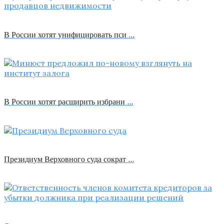
В России хотят унифицировать пси …
В России хотят расширить избрани …
Президиум Верховного суда сократ …