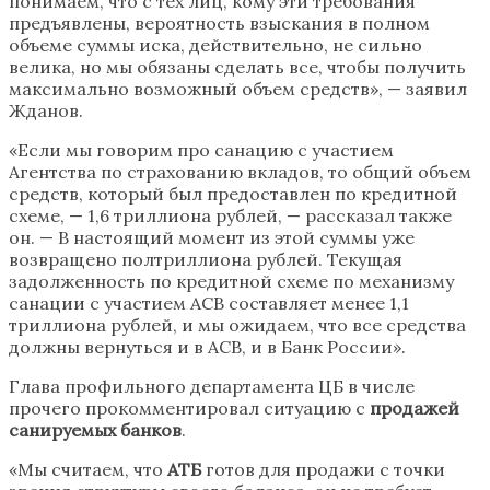
понимаем, что с тех лиц, кому эти требования
предъявлены, вероятность взыскания в полном
объеме суммы иска, действительно, не сильно
велика, но мы обязаны сделать все, чтобы получить
максимально возможный объем средств», — заявил
Жданов.
«Если мы говорим про санацию с участием
Агентства по страхованию вкладов, то общий объем
средств, который был предоставлен по кредитной
схеме, — 1,6 триллиона рублей, — рассказал также
он. — В настоящий момент из этой суммы уже
возвращено полтриллиона рублей. Текущая
задолженность по кредитной схеме по механизму
санации с участием АСВ составляет менее 1,1
триллиона рублей, и мы ожидаем, что все средства
должны вернуться и в АСВ, и в Банк России».
Глава профильного департамента ЦБ в числе
прочего прокомментировал ситуацию с
продажей
санируемых банков
.
«Мы считаем, что
АТБ
готов для продажи с точки