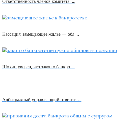
Ответственность членов комитета …
Кассация: замещающее жилье — обя …
Шохин уверен, что закон о банкро …
Арбитражный управляющий ответит …