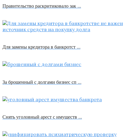
Правительство раскритиковало зак …
Для замены кредитора в банкротст …
За брошенный с долгами бизнес сп …
Снять уголовный арест с имуществ …