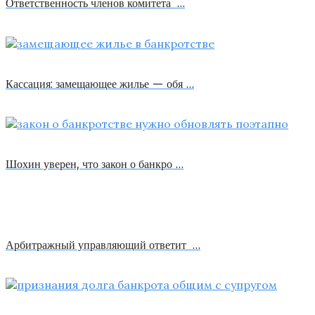
Ответственность членов комитета …
Кассация: замещающее жилье — обя …
Шохин уверен, что закон о банкро …
Арбитражный управляющий ответит …