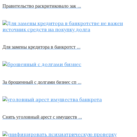
Правительство раскритиковало зак …
Для замены кредитора в банкротст …
За брошенный с долгами бизнес сп …
Снять уголовный арест с имуществ …