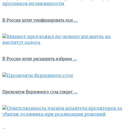
В России хотят унифицировать пси …
В России хотят расширить избрани …
Президиум Верховного суда сократ …