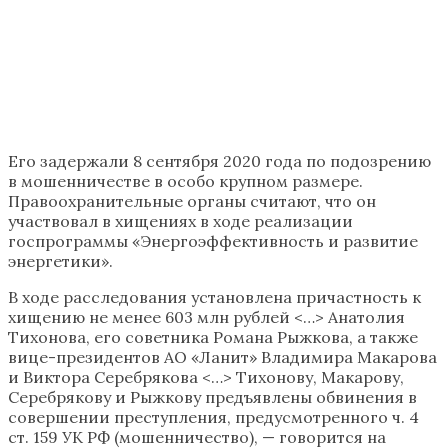
Его задержали 8 сентября 2020 года по подозрению
в мошенничестве в особо крупном размере.
Правоохранительные органы считают, что он
участвовал в хищениях в ходе реализации
госпрограммы «Энергоэффективность и развитие
энергетики».
В ходе расследования установлена причастность к
хищению не менее 603 млн рублей <…> Анатолия
Тихонова, его советника Романа Рыжкова, а также
вице-президентов АО «Ланит» Владимира Макарова
и Виктора Серебрякова <…> Тихонову, Макарову,
Серебрякову и Рыжкову предъявлены обвинения в
совершении преступления, предусмотренного ч. 4
ст. 159 УК РФ (мошенничество), — говорится на