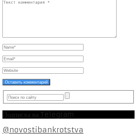
Подписка на Telegram
@novostibankrotstva