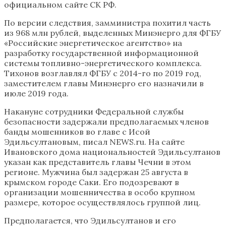
официальном сайте СК РФ.
По версии следствия, замминистра похитил часть
из 968 млн рублей, выделенных Минэнерго для ФГБУ
«Российские энергетическое агентство» на
разработку государственной информационной
системы топливно-энергетического комплекса.
Тихонов возглавлял ФГБУ с 2014-го по 2019 год,
заместителем главы Минэнерго его назначили в
июле 2019 года.
Накануне сотрудники Федеральной службы
безопасности задержали предполагаемых членов
банды мошенников во главе с Исой
Эдильсултановым, писал NEWS.ru. На сайте
Ивановского дома национальностей Эдильсултанов
указан как представитель главы Чечни в этом
регионе. Мужчина был задержан 25 августа в
крымском городе Саки. Его подозревают в
организации мошенничества в особо крупном
размере, которое осуществлялось группой лиц.
Предполагается, что Эдильсултанов и его