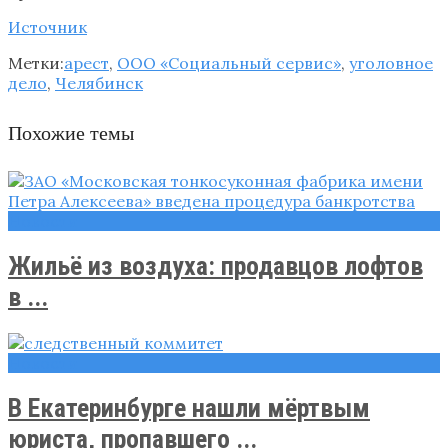
Источник
Метки:
арест
,
ООО «Социальный сервис»
,
уголовное
дело
,
Челябинск
Похожие темы
Новости
Жильё из воздуха: продавцов лофтов
в ...
Новости
В Екатеринбурге нашли мёртвым
юриста, пропавшего ...