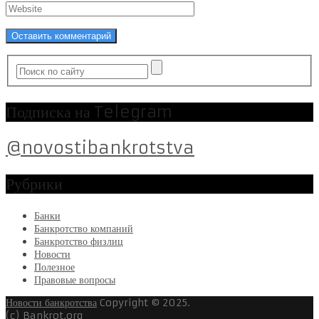
Подписка на Telegram
@novostibankrotstva
Рубрики
Банки
Банкротство компаний
Банкротство физлиц
Новости
Полезное
Правовые вопросы
Новости банкротства
Copyright © 2025.
(c) Bankrot.org