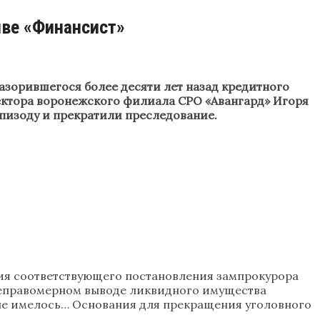
иве «Финансист»
азорившегося более десяти лет назад кредитного
ектора воронежского филиала СРО «Авангард» Игоря
эпизоду и прекратили преследование.
пия соответствующего постановления зампрокурора
 неправомерном выводе ликвидного имущества
 не имелось… Основания для прекращения уголовного