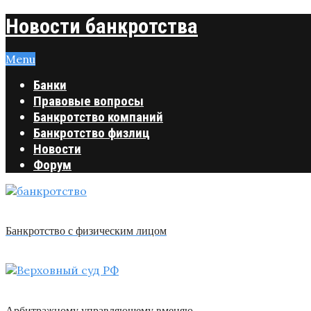
Новости банкротства
Menu
Банки
Правовые вопросы
Банкротство компаний
Банкротство физлиц
Новости
Форум
Банкротство с физическим лицом
Арбитражному управляющему вменяю …