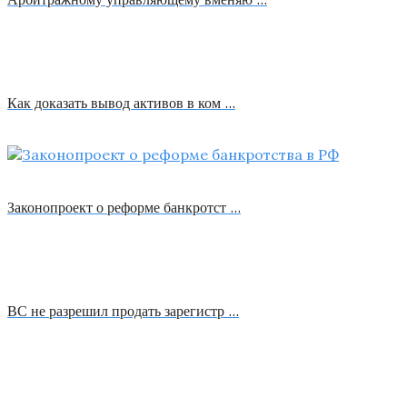
Как доказать вывод активов в ком …
Законопроект о реформе банкротст …
ВС не разрешил продать зарегистр …