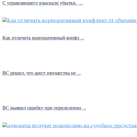
С управляющего взыскали убытки, …
Как отличить корпоративный конфл …
ВС решил, что арест имущества не …
ВС выявил ошибку при определении …