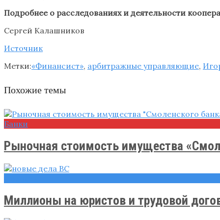
Подробнее о расследованиях и деятельности коопер
Сергей Калашников
Источник
Метки:
«Финансист»
,
арбитражные управляющие
,
Иго
Похожие темы
Банки
Рыночная стоимость имущества «Смолен
Новости
Миллионы на юристов и трудовой догово