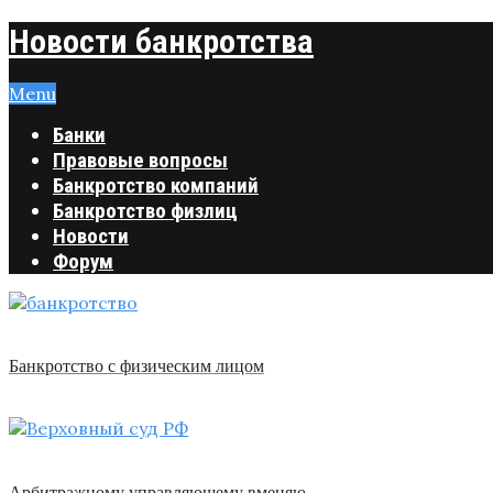
Новости банкротства
Menu
Банки
Правовые вопросы
Банкротство компаний
Банкротство физлиц
Новости
Форум
Банкротство с физическим лицом
Арбитражному управляющему вменяю …