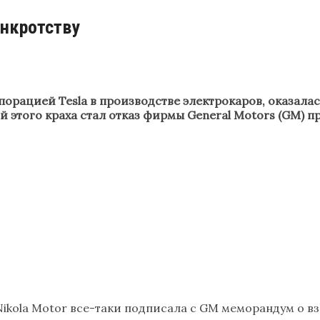
анкротству
орацией Tesla в производстве электрокаров, оказалас
 этого краха стал отказ фирмы General Motors (GM) пр
 Nikola Motor все-таки подписала с GM меморандум о 