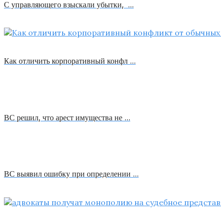
С управляющего взыскали убытки, …
Как отличить корпоративный конфл …
ВС решил, что арест имущества не …
ВС выявил ошибку при определении …