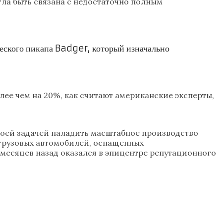
огла быть связана с недостаточно полным
ческого пикапа Badger, который изначально
ее чем на 20%, как считают американские эксперты,
своей задачей наладить масштабное производство
 грузовых автомобилей, оснащенных
 месяцев назад оказался в эпицентре репутационного