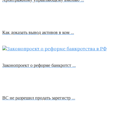
Как доказать вывод активов в ком …
Законопроект о реформе банкротст …
ВС не разрешил продать зарегистр …