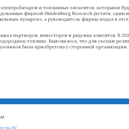
электробатарей и топливных элементов, которыми буд
дованных фирмой Hindenburg Research (кстати, один и
«мыльным пузырем», а руководитель фирмы подал в отс
ывал партнеров, инвесторов и рядовых клиентов. В 20
одородном топливе. Выяснилось, что для съемки ролик
рузовиков была приобретена у сторонней организации.
..