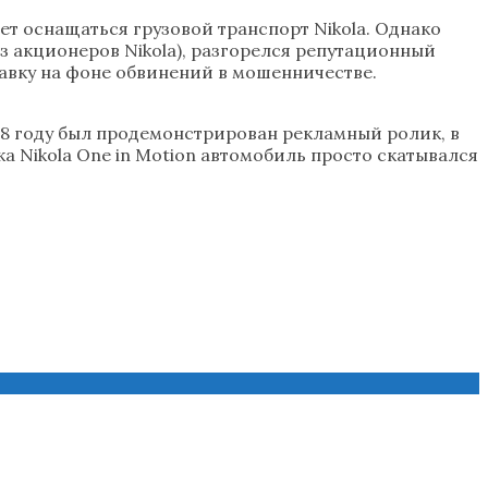
ет оснащаться грузовой транспорт Nikola. Однако
з акционеров Nikola), разгорелся репутационный
тавку на фоне обвинений в мошенничестве.
18 году был продемонстрирован рекламный ролик, в
а Nikola One in Motion автомобиль просто скатывался