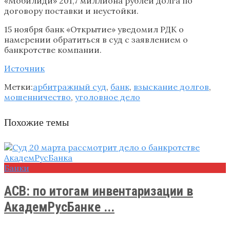
«Мобилиди» 201,7 миллиона рублей долга по
договору поставки и неустойки.
15 ноября банк «Открытие» уведомил РДК о
намерении обратиться в суд с заявлением о
банкротстве компании.
Источник
Метки:
арбитражный суд
,
банк
,
взыскание долгов
,
мошенничество
,
уголовное дело
Похожие темы
Банки
АСВ: по итогам инвентаризации в
АкадемРусБанке ...