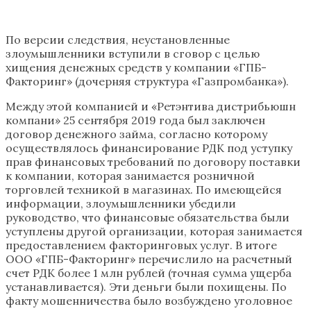
По версии следствия, неустановленные
злоумышленники вступили в сговор с целью
хищения денежных средств у компании «ГПБ-
Факторинг» (дочерняя структура «Газпромбанка»).
Между этой компанией и «Ретэнтива дистрибьюшн
компани» 25 сентября 2019 года был заключен
договор денежного займа, согласно которому
осуществлялось финансирование РДК под уступку
прав финансовых требований по договору поставки
к компании, которая занимается розничной
торговлей техникой в магазинах. По имеющейся
информации, злоумышленники убедили
руководство, что финансовые обязательства были
уступлены другой организации, которая занимается
предоставлением факторинговых услуг. В итоге
ООО «ГПБ-Факторинг» перечислило на расчетный
счет РДК более 1 млн рублей (точная сумма ущерба
устанавливается). Эти деньги были похищены. По
факту мошенничества было возбуждено уголовное