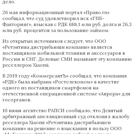
дело.
26 мая информационный портал «Право.ru»
сообщал, что суд удовлетворил иск «ГПБ-
Факторинг», взыскав с РДК 688,1 млн руб. долга и 26,3
млн руб. процентов за пользование займом.
Из открытых источников следует, что ООО
«Ретэнтива дистрибьюшн компани» является
поставщиком мобильной техники и аксессуаров в
России и СНГ. Деловые СМИ называют эту компанию
реселлером Xiaomi.
В 2019 году «КоммерсантЪ» сообщал, что компания
«РДК» была выбрана «Ростелекомом» в качестве
одного из поставщиков смартфонов на
отечественной операционной системе «Аврора» для
госорганов.
10 июня агентство РАПСИ сообщало, что Девятый
арбитражный апелляционный суд отклонил жалобу
реселлера Xiaomi «Ретэнтива дистрибьюшен
компани» на решение о взыскании в пользу ООО