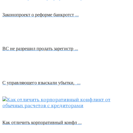
Законопроект о реформе банкротст …
ВС не разрешил продать зарегистр …
С управляющего взыскали убытки, …
Как отличить корпоративный конфл …