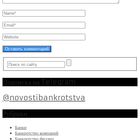
Подписка на Telegram
@novostibankrotstva
Рубрики
Банки
Банкротство компаний
Банкротство физлиц