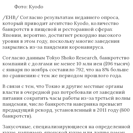
Фото: Kyodo
/ЕНВ/ Согласно результатам недавнего опроса,
который приводит агентство Kyodo, количество
банкротств в пищевой и ресторанной сферах
Японии, вероятно, достигнет рекордно высокого
уровня в этом году, поскольку многие заведения
закрылись из-за пандемии коронавируса.
Согласно данным Tokyo Shoko Research, банкротство
компаний с долгами не менее 10 млн иен ($96 тысяч)
с января по ноябрь составило 792, что на 8% больше
по сравнению с тем же периодом прошлого года.
В связи с тем, что Токио и другие местные органы
власти в очередной раз потребовали от заведений
питания сократить часы работы из-за третьей волны
пандемии, число банкротств наверняка превысит
предыдущий рекорд, установленный в 2011 году (800
банкротств).
Закусочные, специализирующиеся на определенной
кухне, например, японской кухне или лапше рамэн,