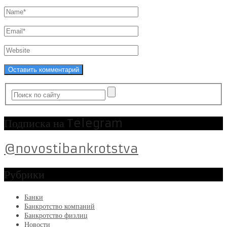
Подписка на Telegram
@novostibankrotstva
Рубрики
Банки
Банкротство компаний
Банкротство физлиц
Новости