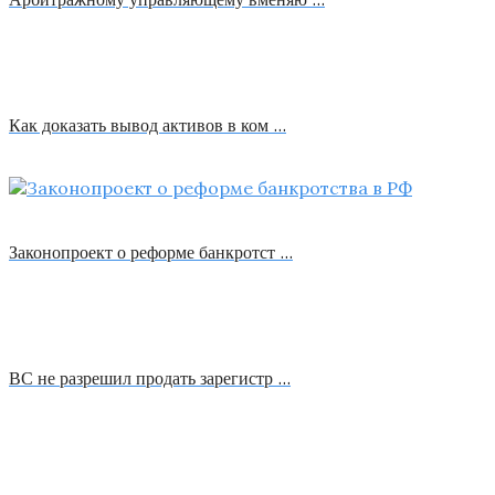
Как доказать вывод активов в ком …
Законопроект о реформе банкротст …
ВС не разрешил продать зарегистр …