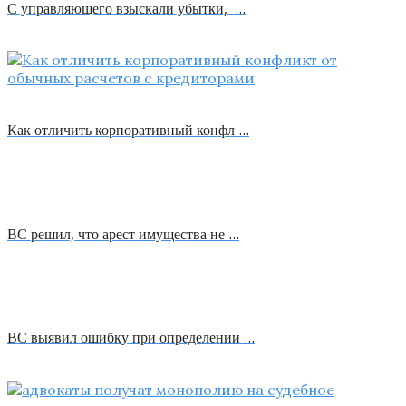
С управляющего взыскали убытки, …
Как отличить корпоративный конфл …
ВС решил, что арест имущества не …
ВС выявил ошибку при определении …