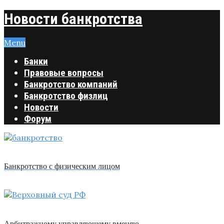
Новости банкротства
Menu
Банки
Правовые вопросы
Банкротство компаний
Банкротство физлиц
Новости
Форум
Банкротство с физическим лицом
Арбитражному управляющему вменяю …