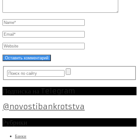
Подписка на Telegram
@novostibankrotstva
Рубрики
Банки