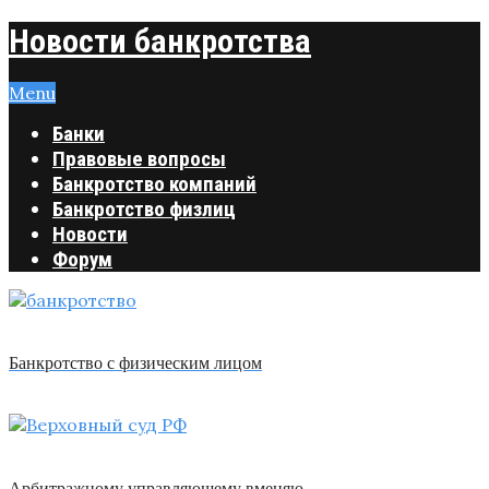
Новости банкротства
Menu
Банки
Правовые вопросы
Банкротство компаний
Банкротство физлиц
Новости
Форум
Банкротство с физическим лицом
Арбитражному управляющему вменяю …