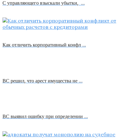
С управляющего взыскали убытки, …
Как отличить корпоративный конфл …
ВС решил, что арест имущества не …
ВС выявил ошибку при определении …