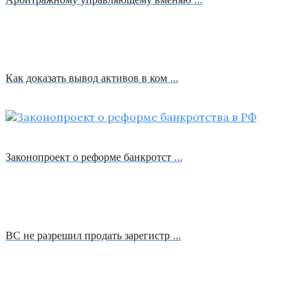
Как доказать вывод активов в ком …
Законопроект о реформе банкротст …
ВС не разрешил продать зарегистр …