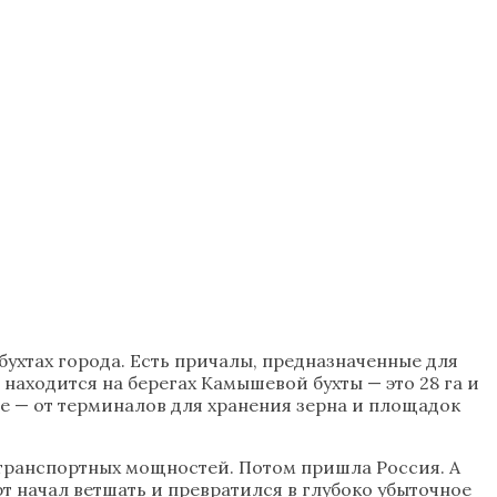
ухтах города. Есть причалы, предназначенные для
находится на берегах Камышевой бухты — это 28 га и
ое — от терминалов для хранения зерна и площадок
о транспортных мощностей. Потом пришла Россия. А
рт начал ветшать и превратился в глубоко убыточное