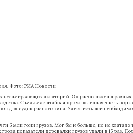
оля. Фото: РИА Новости
 незамерзающих акваторий. Он расположен в разных б
ходства. Самая масштабная промышленная часть порта 
ов для судов разного типа. Здесь есть все необходим
ти 5 млн тонн грузов. Мог бы и больше, но не хватал
трова показатели перевалки грузов упали в 15 раз. По