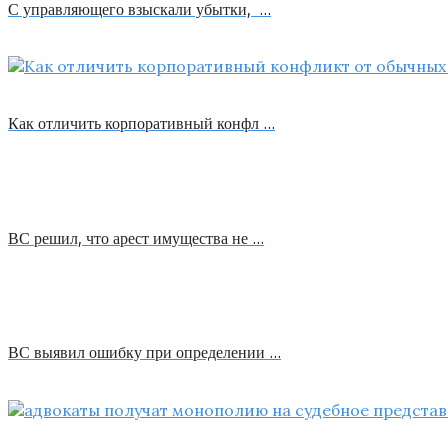
С управляющего взыскали убытки, …
Как отличить корпоративный конфл …
ВС решил, что арест имущества не …
ВС выявил ошибку при определении …