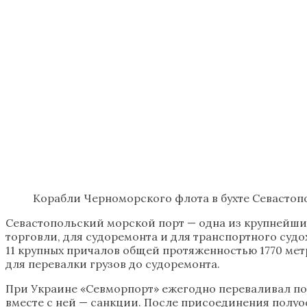
Корабли Черноморского флота в бухте Севастоп
Севастопольский морской порт — одна из крупнейших
торговли, для судоремонта и для транспортного судо
11 крупных причалов общей протяженностью 1770 метр
для перевалки грузов до судоремонта.
При Украине «Севморпорт» ежегодно переваливал поч
вместе с ней — санкции. После присоединения полуос