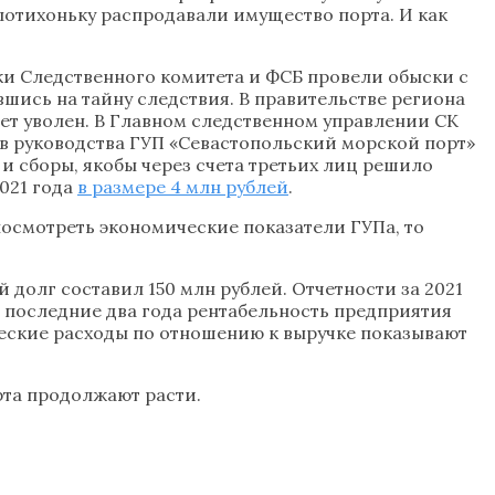
 потихоньку распродавали имущество порта. И как
ики Следственного комитета и ФСБ провели обыски с
вшись на тайну следствия. В правительстве региона
дет уволен. В Главном следственном управлении СК
ив руководства ГУП «Севастопольский морской порт»
 и сборы, якобы через счета третьих лиц решило
2021 года
в размере 4 млн рублей
.
посмотреть экономические показатели ГУПа, то
й долг составил 150 млн рублей. Отчетности за 2021
За последние два года рентабельность предприятия
еские расходы по отношению к выручке показывают
орта продолжают расти.