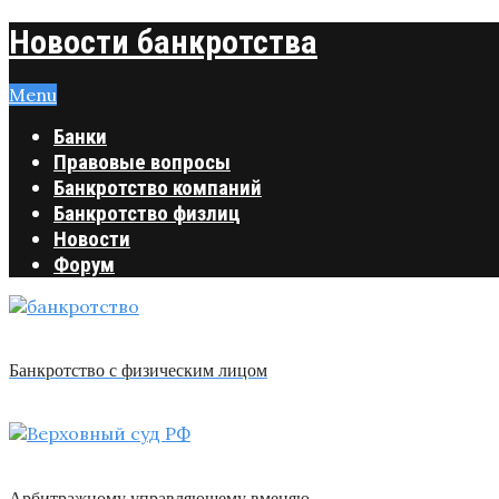
Новости банкротства
Menu
Банки
Правовые вопросы
Банкротство компаний
Банкротство физлиц
Новости
Форум
Банкротство с физическим лицом
Арбитражному управляющему вменяю …