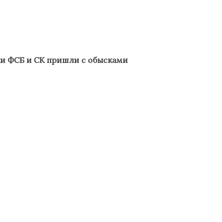
ики ФСБ и СК пришли с обысками