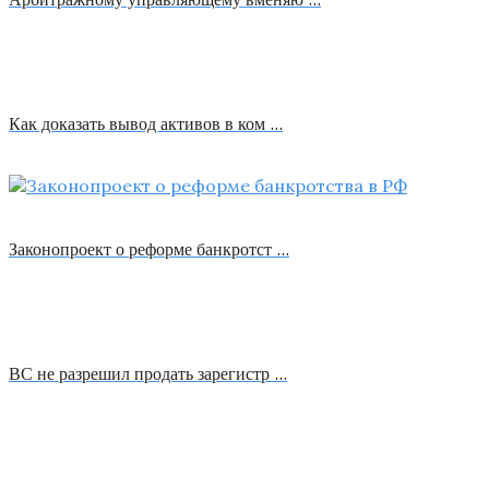
Как доказать вывод активов в ком …
Законопроект о реформе банкротст …
ВС не разрешил продать зарегистр …