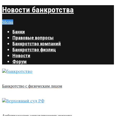
Новости банкротства
Menu
Банки
Правовые вопросы
Банкротство компаний
Банкротство физлиц
Новости
Форум
Банкротство с физическим лицом
Арбитражному управляющему вменяю …