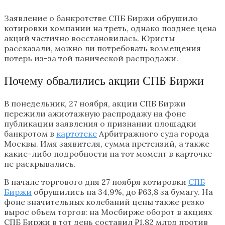
Заявление о банкротстве СПБ Биржи обрушило
котировки компании на треть, однако позднее цена
акций частично восстановилась. Юристы
рассказали, можно ли потребовать возмещения
потерь из-за той панической распродажи.
Почему обвалились акции СПБ Биржи
В понедельник, 27 ноября, акции СПБ Биржи
пережили ажиотажную распродажу на фоне
публикации заявления о признании площадки
банкротом в
картотеке
Арбитражного суда города
Москвы. Имя заявителя, сумма претензий, а также
какие-либо подробности на тот момент в карточке
не раскрывались.
В начале торгового дня 27 ноября котировки
СПБ
Биржи
обрушились на 34,9%, до ₽63,8 за бумагу. На
фоне значительных колебаний цены также резко
вырос объем торгов: на Мосбирже оборот в акциях
СПБ Биржи в тот день составил ₽1,82 млрд против