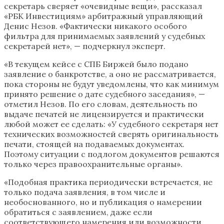
секретарь сверяет «очевидные вещи», рассказал
«РБК Инвестициям» арбитражный управляющий
Денис Незов. «Фактически никакого особого
фильтра для принимаемых заявлений у судебных
секретарей нет», — подчеркнул эксперт.
«В текущем кейсе с СПБ Биржей было подано
заявление о банкротстве, а оно не рассматривается,
пока стороны не будут уведомлены, что как минимум
принято решение о дате судебного заседания», —
отметил Незов. По его словам, деятельность по
выдаче печатей не лицензируется и практически
любой может ее сделать: «У судебного секретаря нет
технических возможностей сверять оригинальность
печати, стоящей на подаваемых документах.
Поэтому ситуации с подлогом документов решаются
только через правоохранительные органы».
«Подобная практика периодически встречается, не
только подача заявления, в том числе и
необоснованного, но и публикация о намерении
обратиться с заявлением, даже если
соответствующего намерения или возможности