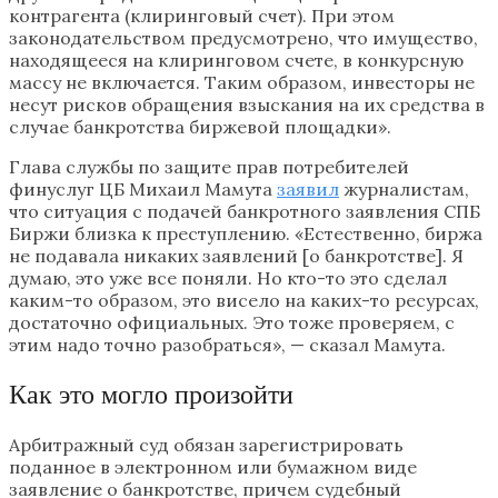
контрагента (клиринговый счет). При этом
законодательством предусмотрено, что имущество,
находящееся на клиринговом счете, в конкурсную
массу не включается. Таким образом, инвесторы не
несут рисков обращения взыскания на их средства в
случае банкротства биржевой площадки».
Глава службы по защите прав потребителей
финуслуг ЦБ Михаил Мамута
заявил
журналистам,
что ситуация с подачей банкротного заявления СПБ
Биржи близка к преступлению. «Естественно, биржа
не подавала никаких заявлений [о банкротстве]. Я
думаю, это уже все поняли. Но кто-то это сделал
каким-то образом, это висело на каких-то ресурсах,
достаточно официальных. Это тоже проверяем, с
этим надо точно разобраться», — сказал Мамута.
Как это могло произойти
Арбитражный суд обязан зарегистрировать
поданное в электронном или бумажном виде
заявление о банкротстве, причем судебный