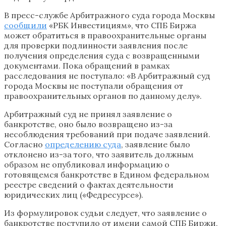
В пресс-службе Арбитражного суда города Москвы
сообщили
«РБК Инвестициям», что СПБ Биржа
может обратиться в правоохранительные органы
для проверки подлинности заявления после
получения определения суда с возвращенными
документами. Пока обращений в рамках
расследования не поступало: «В Арбитражный суд
города Москвы не поступали обращения от
правоохранительных органов по данному делу».
Арбитражный суд не принял заявление о
банкротстве, оно было возвращено из-за
несоблюдения требований при подаче заявлений.
Согласно
определению суда
, заявление было
отклонено из-за того, что заявитель должным
образом не опубликовал информацию о
готовящемся банкротстве в Едином федеральном
реестре сведений о фактах деятельности
юридических лиц («Федресурсе»).
Из формулировок судьи следует, что заявление о
банкротстве поступило от имени самой СПБ Биржи,