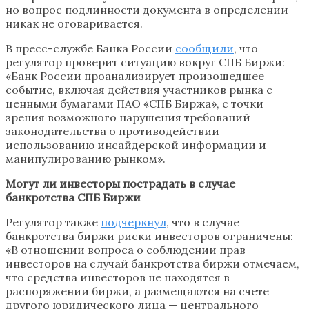
но вопрос подлинности документа в определении
никак не оговаривается.
В пресс-службе Банка России
сообщили
, что
регулятор проверит ситуацию вокруг СПБ Биржи:
«Банк России проанализирует произошедшее
событие, включая действия участников рынка с
ценными бумагами ПАО «СПБ Биржа», с точки
зрения возможного нарушения требований
законодательства о противодействии
использованию инсайдерской информации и
манипулированию рынком».
Могут ли инвесторы пострадать в случае
банкротства СПБ Биржи
Регулятор также
подчеркнул
, что в случае
банкротства биржи риски инвесторов ограничены:
«В отношении вопроса о соблюдении прав
инвесторов на случай банкротства биржи отмечаем,
что средства инвесторов не находятся в
распоряжении биржи, а размещаются на счете
другого юридического лица — центрального