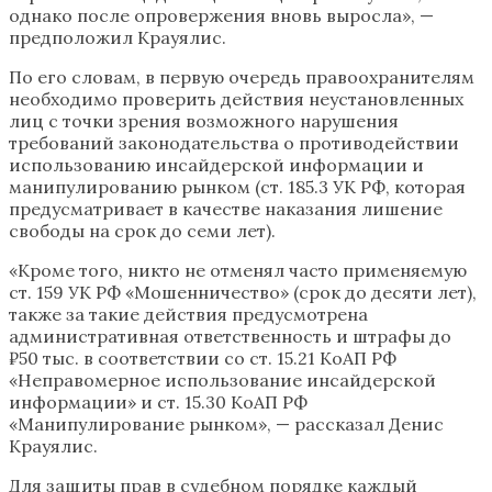
однако после опровержения вновь выросла», —
предположил Крауялис.
По его словам, в первую очередь правоохранителям
необходимо проверить действия неустановленных
лиц с точки зрения возможного нарушения
требований законодательства о противодействии
использованию инсайдерской информации и
манипулированию рынком (ст. 185.3 УК РФ, которая
предусматривает в качестве наказания лишение
свободы на срок до семи лет).
«Кроме того, никто не отменял часто применяемую
ст. 159 УК РФ «Мошенничество» (срок до десяти лет),
также за такие действия предусмотрена
административная ответственность и штрафы до
₽50 тыс. в соответствии со ст. 15.21 КоАП РФ
«Неправомерное использование инсайдерской
информации» и ст. 15.30 КоАП РФ
«Манипулирование рынком», — рассказал Денис
Крауялис.
Для защиты прав в судебном порядке каждый