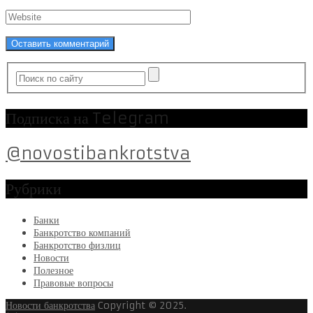
Подписка на Telegram
@novostibankrotstva
Рубрики
Банки
Банкротство компаний
Банкротство физлиц
Новости
Полезное
Правовые вопросы
Новости банкротства
Copyright © 2025.