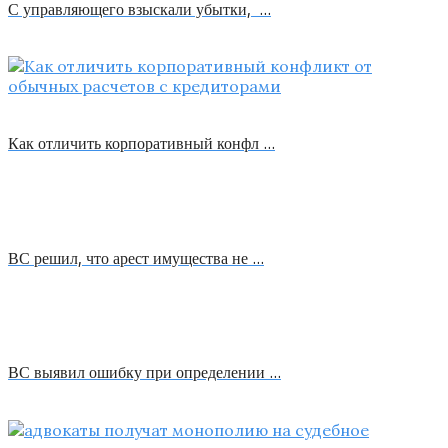
С управляющего взыскали убытки, …
Как отличить корпоративный конфл …
ВС решил, что арест имущества не …
ВС выявил ошибку при определении …