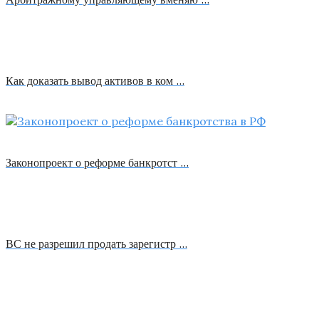
Как доказать вывод активов в ком …
Законопроект о реформе банкротст …
ВС не разрешил продать зарегистр …