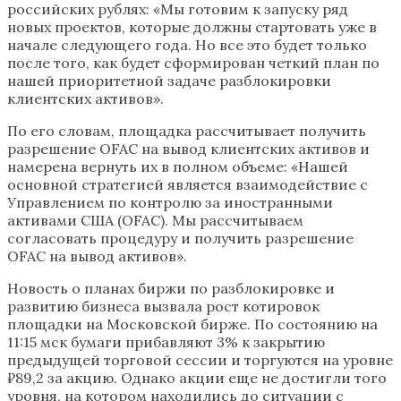
российских рублях: «Мы готовим к запуску ряд
новых проектов, которые должны стартовать уже в
начале следующего года. Но все это будет только
после того, как будет сформирован четкий план по
нашей приоритетной задаче разблокировки
клиентских активов».
По его словам, площадка рассчитывает получить
разрешение OFAC на вывод клиентских активов и
намерена вернуть их в полном объеме: «Нашей
основной стратегией является взаимодействие с
Управлением по контролю за иностранными
активами США (OFAC). Мы рассчитываем
согласовать процедуру и получить разрешение
OFAC на вывод активов».
Новость о планах биржи по разблокировке и
развитию бизнеса вызвала рост котировок
площадки на Московской бирже. По состоянию на
11:15 мск бумаги прибавляют 3% к закрытию
предыдущей торговой сессии и торгуются на уровне
₽89,2 за акцию. Однако акции еще не достигли того
уровня, на котором находились до ситуации с