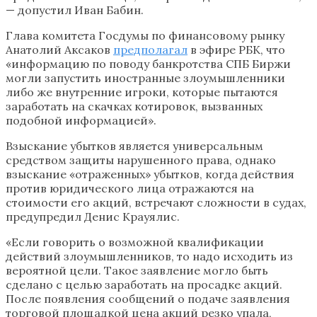
— допустил Иван Бабин.
Глава комитета Госдумы по финансовому рынку
Анатолий Аксаков
предполагал
в эфире РБК, что
«информацию по поводу банкротства СПБ Биржи
могли запустить иностранные злоумышленники
либо же внутренние игроки, которые пытаются
заработать на скачках котировок, вызванных
подобной информацией».
Взыскание убытков является универсальным
средством защиты нарушенного права, однако
взыскание «отраженных» убытков, когда действия
против юридического лица отражаются на
стоимости его акций, встречают сложности в судах,
предупредил Денис Крауялис.
«Если говорить о возможной квалификации
действий злоумышленников, то надо исходить из
вероятной цели. Такое заявление могло быть
сделано с целью заработать на просадке акций.
После появления сообщений о подаче заявления
торговой площадкой цена акций резко упала,