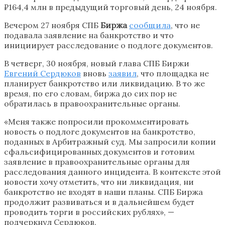
₽164,4 млн в предыдущий торговый день, 24 ноября.
Вечером 27 ноября СПБ
Биржа
сообщила
, что не
подавала заявление на банкротство и что
инициирует расследование о подлоге документов.
В четверг, 30 ноября, новый глава СПБ Биржи
Евгений Сердюков
вновь
заявил
, что площадка не
планирует банкротство или ликвидацию. В то же
время, по его словам, биржа до сих пор не
обратилась в правоохранительные органы.
«Меня также попросили прокомментировать
новость о подлоге документов на банкротство,
поданных в Арбитражный суд. Мы запросили копии
сфальсифицированных документов и готовим
заявление в правоохранительные органы для
расследования данного инцидента. В контексте этой
новости хочу отметить, что ни ликвидация, ни
банкротство не входят в наши планы. СПБ Биржа
продолжит развиваться и в дальнейшем будет
проводить торги в российских рублях», —
подчеркнул Сердюков.