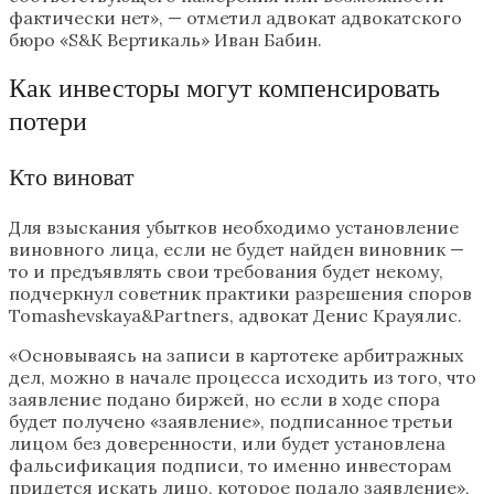
фактически нет», — отметил адвокат адвокатского
бюро «S&K Вертикаль» Иван Бабин.
Как инвесторы могут компенсировать
потери
Кто виноват
Для взыскания убытков необходимо установление
виновного лица, если не будет найден виновник —
то и предъявлять свои требования будет некому,
подчеркнул советник практики разрешения споров
Tomashevskaya&Partners, адвокат Денис Крауялис.
«Основываясь на записи в картотеке арбитражных
дел, можно в начале процесса исходить из того, что
заявление подано биржей, но если в ходе спора
будет получено «заявление», подписанное третьи
лицом без доверенности, или будет установлена
фальсификация подписи, то именно инвесторам
придется искать лицо, которое подало заявление»,