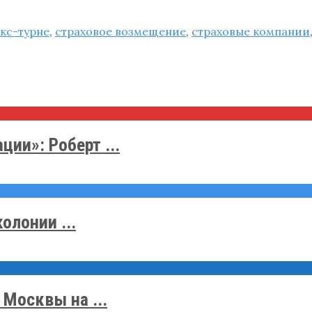
кс-турне
,
страховое возмещение
,
страховые компании
ии»: Роберт ...
олонии ...
Москвы на ...