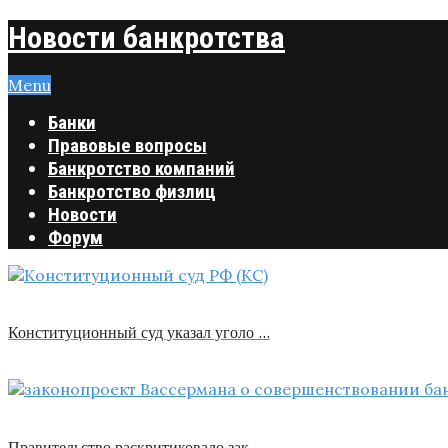
Новости банкротства
Menu
Банки
Правовые вопросы
Банкротство компаний
Банкротство физлиц
Новости
Форум
Конституционный суд указал уголо …
Правительство раскритиковало зак …