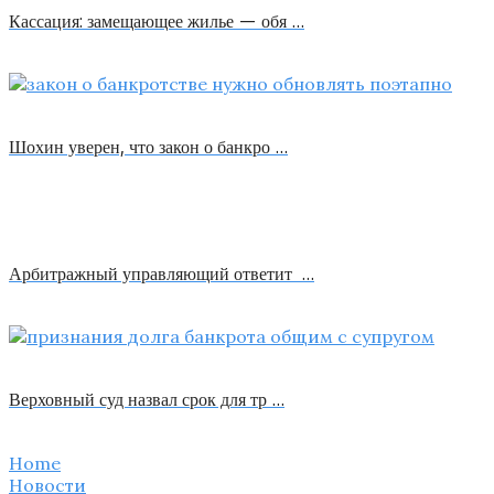
Кассация: замещающее жилье — обя …
Шохин уверен, что закон о банкро …
Арбитражный управляющий ответит …
Верховный суд назвал срок для тр …
Home
Новости