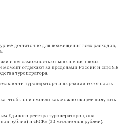
рне» достаточно для возмещения всех расходов,
а.
связи с невозможностью выполнения своих
й момент отдыхают за пределами России и еще 8,8
одства туроператора.
ятельности туроператора и выразили готовность
ка, чтобы они смогли как можно скорее получить
ым Единого реестра туроператоров, она
ов рублей) и «ВСК» (30 миллионов рублей).