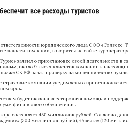
беспечит все расходы туристов
ответственности юридического лица ООО «Солвекс-Ту
ятельности компании, говорится на сайте туроператор
Турне» заявил о приостановке своей деятельности в 
данным, около 9 тысяч клиентов компании в настоящи
 позже СК РФ начал проверку на мошенничество руков
се страховые компании уведомлены о приостановке де
ном срок.
нтствам будет оказана всесторонняя помощь и поддерж
 сумм финансового обеспечения.
ора составляет 450 миллионов рублей. Согласно данн
ение» (300 миллионов рублей), «Авеста» (120 миллион