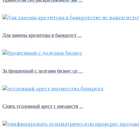
Для замены кредитора в банкротст …
За брошенный с долгами бизнес сп …
Снять уголовный арест с имуществ …