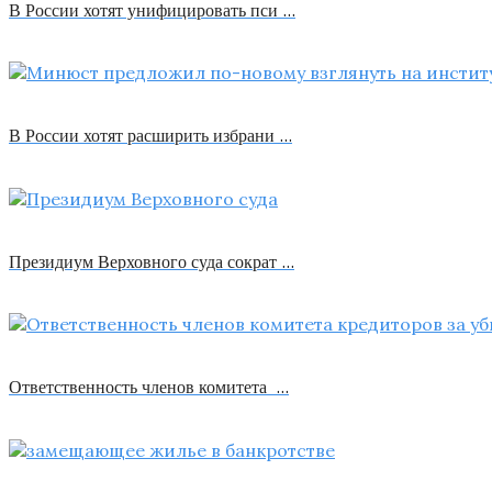
В России хотят унифицировать пси …
В России хотят расширить избрани …
Президиум Верховного суда сократ …
Ответственность членов комитета …