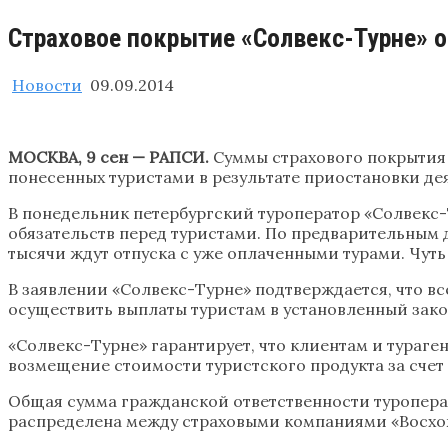
Страховое покрытие «Солвекс-Турне» о
Новости
09.09.2014
МОСКВА, 9 сен — РАПСИ.
Суммы страхового покрытия 
понесенных туристами в результате приостановки де
В понедельник петербургский туроператор «Солвекс-
обязательств перед туристами. По предварительным 
тысячи ждут отпуска с уже оплаченными турами. Чуть
В заявлении «Солвекс-Турне» подтверждается, что в
осуществить выплаты туристам в установленный зако
«Солвекс-Турне» гарантирует, что клиентам и тураге
возмещение стоимости туристского продукта за счет
Общая сумма гражданской ответственности туроперат
распределена между страховыми компаниями «Восхожд