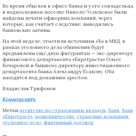
Во время обысков в офисе банка и у его совладельца
в подмосковном поселке Николо-Успенское были
найдены печати офшорных компаний, через
которые, как считает следствие, выводились
банковские активы.
На этой неделе, отметили источники «Ъ» в МВД, в
рамках уголовного дела обвинения будут
предъявлены еще двум фигурантам — экс-директору
финансового департамента «Евротраста» Ольге
Бочаровой и бывшему директору инвестиционного
департамента банка Александру Есакову. Оба
находятся под домашним арестом.
Владислав Трифонов
Коммерсантъ
Метки:
агентство по страхованию вкладов
,
банк
,
банк
«Евротраст»
,
мошенничество
,
страховые компании
,
уголовное дело
,
фиктивный договор