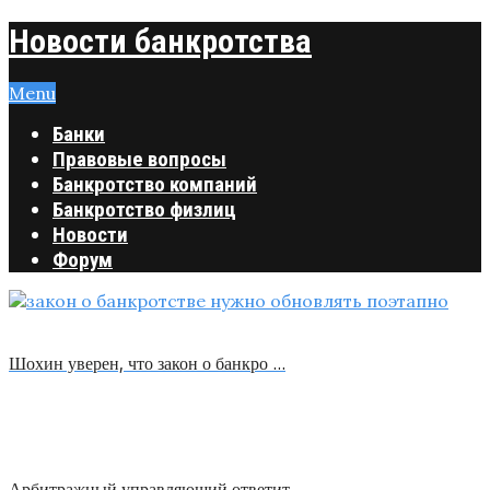
Новости банкротства
Menu
Банки
Правовые вопросы
Банкротство компаний
Банкротство физлиц
Новости
Форум
Шохин уверен, что закон о банкро …
Арбитражный управляющий ответит …