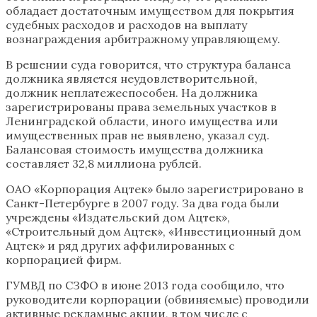
обладает достаточным имуществом для покрытия
судебных расходов и расходов на выплату
вознаграждения арбитражному управляющему.
В решении суда говорится, что структура баланса
должника является неудовлетворительной,
должник неплатежеспособен. На должника
зарегистрированы права земельных участков в
Ленинградской области, иного имущества или
имущественных прав не выявлено, указал суд.
Балансовая стоимость имущества должника
составляет 32,8 миллиона рублей.
ОАО «Корпорация Ацтек» было зарегистрировано в
Санкт-Петербурге в 2007 году. За два года были
учреждены «Издательский дом Ацтек»,
«Строительный дом Ацтек», «Инвестиционный дом
Ацтек» и ряд других аффилированных с
корпорацией фирм.
ГУМВД по СЗФО в июне 2013 года сообщило, что
руководители корпорации (обвиняемые) проводили
активные рекламные акции, в том числе с