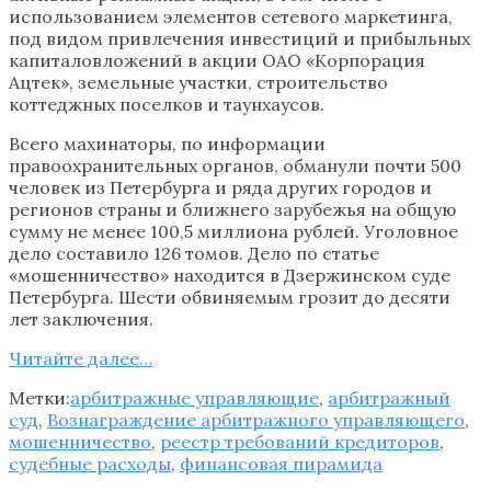
использованием элементов сетевого маркетинга,
под видом привлечения инвестиций и прибыльных
капиталовложений в акции ОАО «Корпорация
Ацтек», земельные участки, строительство
коттеджных поселков и таунхаусов.
Всего махинаторы, по информации
правоохранительных органов, обманули почти 500
человек из Петербурга и ряда других городов и
регионов страны и ближнего зарубежья на общую
сумму не менее 100,5 миллиона рублей. Уголовное
дело составило 126 томов. Дело по статье
«мошенничество» находится в Дзержинском суде
Петербурга. Шести обвиняемым грозит до десяти
лет заключения.
Читайте далee…
Метки:
арбитражные управляющие
,
арбитражный
суд
,
Вознаграждение арбитражного управляющего
,
мошенничество
,
реестр требований кредиторов
,
судебные расходы
,
финансовая пирамида