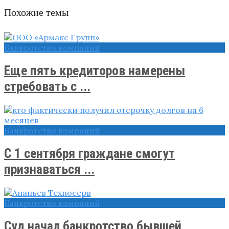
Похожие темы
Банкротство компаний
Еще пять кредиторов намерены
стребовать с ...
Банкротство компаний
С 1 сентября граждане смогут
признаваться ...
Банкротство компаний
Суд начал банкротство бывшей