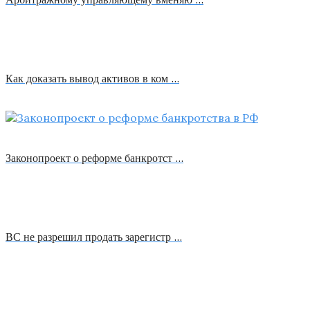
Как доказать вывод активов в ком …
Законопроект о реформе банкротст …
ВС не разрешил продать зарегистр …