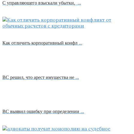
С управляющего взыскали убытки, …
Как отличить корпоративный конфл …
ВС решил, что арест имущества не …
ВС выявил ошибку при определении …