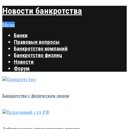
Новости банкротства
Menu
Банки
Правовые вопросы
Банкротство компаний
Банкротство физлиц
Новости
Форум
Банкротство с физическим лицом
Арбитражному управляющему вменяю …