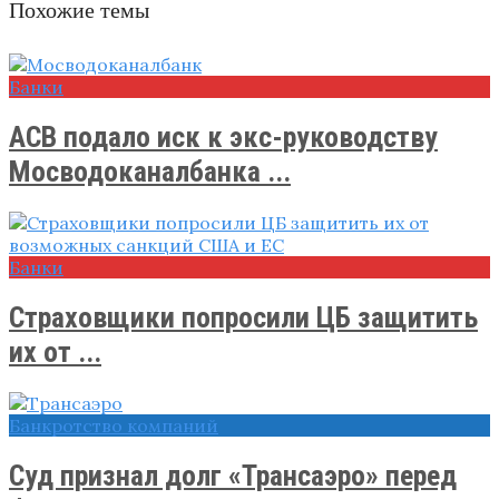
Похожие темы
Банки
АСВ подало иск к экс-руководству
Мосводоканалбанка ...
Банки
Страховщики попросили ЦБ защитить
их от ...
Банкротство компаний
Суд признал долг «Трансаэро» перед