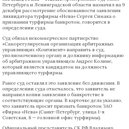
Петербурга и Ленинградской области назначил на 9
декабря рассмотрение обоснованности заявления
ликвидатора турфирмы «Нева» Сергея Симака о
признании турфирмы банкротом, говорится в
определении суда.
Суд обязал некоммерческое партнерство
«Саморегулируемая организация арбитражных
управляющих «Континент» направить в суд,
уполномоченному органу и должнику информацию
об арбитражном управляющем Андрее Колине,
который является кандидатом на должность
управляющего турфирмы.
Ранее суд оставлял это заявление без движения. В
определении суда отмечалось, что заявитель не
направил копии заявления о банкротстве в
соответствующие органы. В карточке дела указано,
что заявитель просит признать банкротом ЗАО
«Фирма «Нева» (Санкт-Петербург, улица 1-я
Советская, 8 — головной офис турфирмы).
Официальный представитель СК РФ Владимир