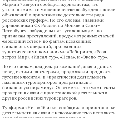
Маркин 7 августа сообщил журналистам, что
уголовные дела о мошенничестве возбуждены после
объявлений о приостановке деятельности ряда
российских турфирм. По его словам, главными
управлениями СК России по Москве и Санкт-
Петербургу возбуждены пять уголовных дел по
признакам преступлений, предусмотренных статьей
«мошенничество», по фактам незаконных
финансовых операций, проведенных
туристическими компаниями «Лабиринт», «Роза
ветров Мир», «Идеал-тур», «Нева», и «Экспо-тур».
По его словам, владельцы компаний, зная о долгах
перед своими партнерами, продолжали продавать
путевки клиентам, и «практически деятельность
названных туроператоров превратилась в
финансовую пирамиду». Он отметил, что уже начаты
проверки в связи с приостановкой деятельности
других российских туроператоров.
Турфирма «Нева» 16 июля сообщила о приостановке
деятельности «в связи с невозможностью исполнять
свои обязательства перед туристами и