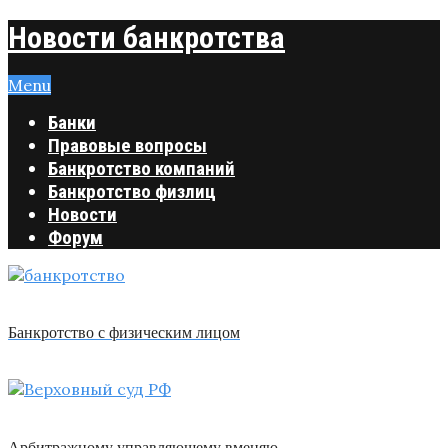
Новости банкротства
Menu
Банки
Правовые вопросы
Банкротство компаний
Банкротство физлиц
Новости
Форум
Банкротство с физическим лицом
Арбитражному управляющему вменяю …