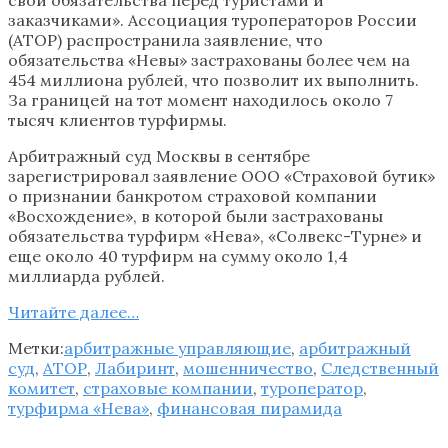
заказчиками». Ассоциация туроператоров России
(АТОР) распространила заявление, что
обязательства «Невы» застрахованы более чем на
454 миллиона рублей, что позволит их выполнить.
За границей на тот момент находилось около 7
тысяч клиентов турфирмы.
Арбитражный суд Москвы в сентябре
зарегистрировал заявление ООО «Страховой бутик»
о признании банкротом страховой компании
«Восхождение», в которой были застрахованы
обязательства турфирм «Нева», «Солвекс-Турне» и
еще около 40 турфирм на сумму около 1,4
миллиарда рублей.
Читайте далее…
Метки:
арбитражные управляющие
,
арбитражный
суд
,
АТОР
,
Лабиринт
,
мошенничество
,
Следственный
комитет
,
страховые компании
,
туроператор
,
турфирма «Нева»
,
финансовая пирамида