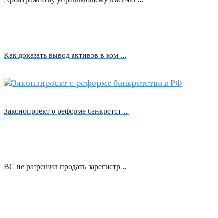
Как доказать вывод активов в ком …
Законопроект о реформе банкротст …
ВС не разрешил продать зарегистр …