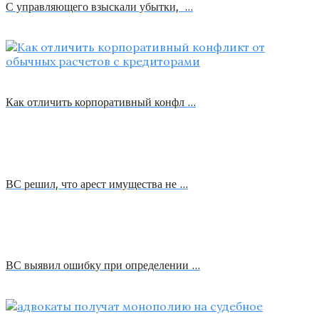
С управляющего взыскали убытки, …
Как отличить корпоративный конфл …
ВС решил, что арест имущества не …
ВС выявил ошибку при определении …