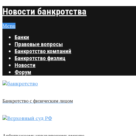
Новости банкротства
Menu
Банки
Правовые вопросы
Банкротство компаний
Банкротство физлиц
Новости
Форум
Банкротство с физическим лицом
Арбитражному управляющему вменяю …