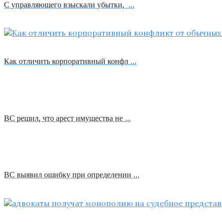
С управляющего взыскали убытки, …
Как отличить корпоративный конфл …
ВС решил, что арест имущества не …
ВС выявил ошибку при определении …