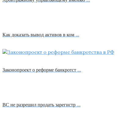
Как доказать вывод активов в ком …
Законопроект о реформе банкротст …
ВС не разрешил продать зарегистр …