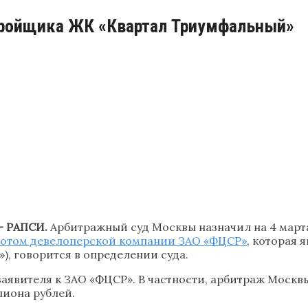
стройщика ЖК «Квартал Триумфальный»
— РАПСИ.
Арбитражный суд Москвы назначил на 4 март
ротом девелоперской компании ЗАО «ФЦСР»
, которая
), говорится в определении суда.
аявителя к ЗАО «ФЦСР». В частности, арбитраж Москвы 
иона рублей.