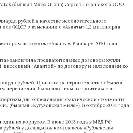
Potok (бывшая Mirax Group) Сергея Полонского ООО
ллиарда рублей в качестве неосновательного
иск ФЦСР о взыскании с «Аванты» 1,2 миллиарда
стором выступила «Аванта». В январе 2010 года
анта» заключила предварительные договоры купли-
й, внесенный «Авантой» по договору и заявленный ко
.
лиарда рублей. При этом на строительство объекта
 им перечислил, были вложены в строительство.
экспертизы для определения фактической стоимости
 (бывшая «Кутузовская миля»). В октябре 2014 года
 один из корпусов. В июне 2013 года в МВД РФ
в рублей у дольщиков комплексов «Рублевская