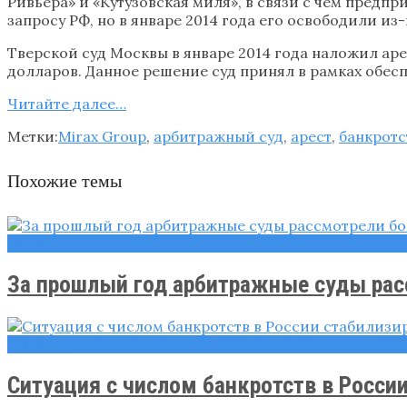
Ривьера» и «Кутузовская миля», в связи с чем предп
запросу РФ, но в январе 2014 года его освободили из
Тверской суд Москвы в январе 2014 года наложил а
долларов. Данное решение суд принял в рамках обес
Читайте далее…
Метки:
Mirax Group
,
арбитражный суд
,
арест
,
банкрот
Похожие темы
Новости
За прошлый год арбитражные суды расс
Новости
Ситуация с числом банкротств в России 