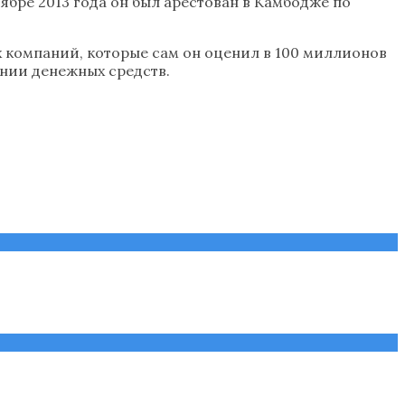
ябре 2013 года он был арестован в Камбодже по
 компаний, которые сам он оценил в 100 миллионов
ении денежных средств.