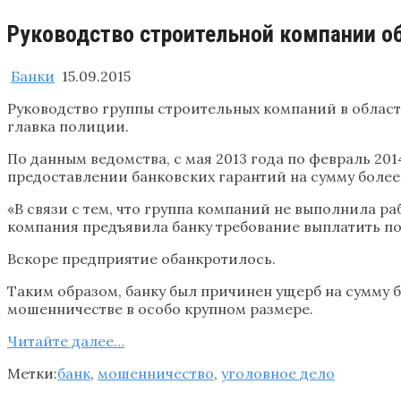
Руководство строительной компании об
Банки
15.09.2015
Руководство группы строительных компаний в област
главка полиции.
По данным ведомства, с мая 2013 года по февраль 20
предоставлении банковских гарантий на сумму более 
«В связи с тем, что группа компаний не выполнила ра
компания предъявила банку требование выплатить по
Вскоре предприятие обанкротилось.
Таким образом, банку был причинен ущерб на сумму б
мошенничестве в особо крупном размере.
Читайте далее…
Метки:
банк
,
мошенничество
,
уголовное дело