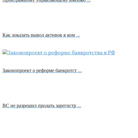
Как доказать вывод активов в ком …
Законопроект о реформе банкротст …
ВС не разрешил продать зарегистр …