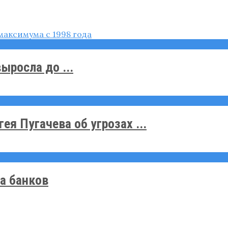
ыросла до ...
я Пугачева об угрозах ...
а банков