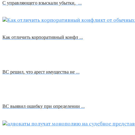
С управляющего взыскали убытки, …
Как отличить корпоративный конфл …
ВС решил, что арест имущества не …
ВС выявил ошибку при определении …