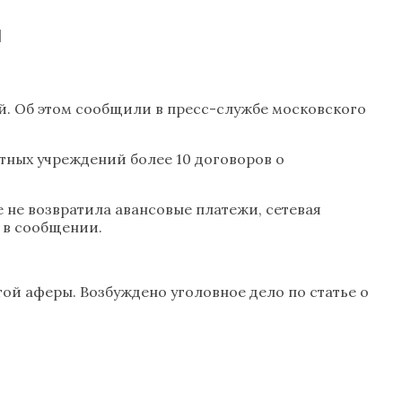
й
й. Об этом сообщили в пресс-службе московского
итных учреждений более 10 договоров о
е не возвратила авансовые платежи, сетевая
 в сообщении.
той аферы. Возбуждено уголовное дело по статье о