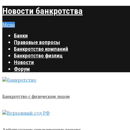
Новости банкротства
Menu
Банки
Правовые вопросы
Банкротство компаний
Банкротство физлиц
Новости
Форум
Банкротство с физическим лицом
Арбитражному управляющему вменяю …