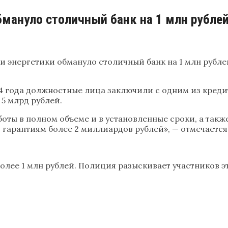
мануло столичный банк на 1 млн рубле
и энергетики обмануло столичный банк на 1 млн рубле
14 года должностные лица заключили с одним из кред
5 млрд рублей.
боты в полном объеме и в установленные сроки, а такж
 гарантиям более 2 миллиардов рублей», — отмечается
олее 1 млн рублей. Полиция разыскивает участников э