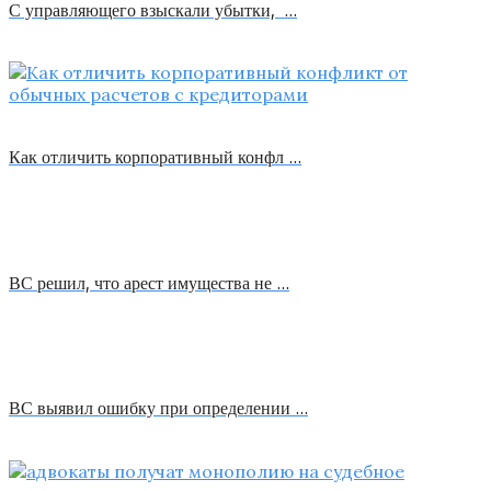
С управляющего взыскали убытки, …
Как отличить корпоративный конфл …
ВС решил, что арест имущества не …
ВС выявил ошибку при определении …