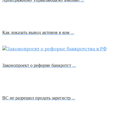
Как доказать вывод активов в ком …
Законопроект о реформе банкротст …
ВС не разрешил продать зарегистр …