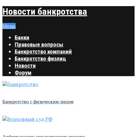
Новости банкротства
Menu
Банки
Правовые вопросы
Банкротство компаний
Банкротство физлиц
Новости
Форум
Банкротство с физическим лицом
Арбитражному управляющему вменяю …