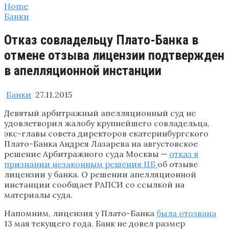
Home
Банки
Отказ совладельцу Плато-Банка в
отмене отзыва лицензии подтвержден
в апелляционной инстанции
Банки
27.11.2015
Девятый арбитражный апелляционный суд не
удовлетворил жалобу крупнейшего совладельца,
экс-главы совета директоров екатеринбургского
Плато-Банка Андрея Лазарева на августовское
решение Арбитражного суда Москвы —
отказ в
признании незаконным решения ЦБ
об отзыве
лицензии у банка. О решении апелляционной
инстанции сообщает РАПСИ со ссылкой на
материалы суда.
Напомним, лицензия у Плато-Банка
была отозвана
13 мая текущего года. Банк не довел размер