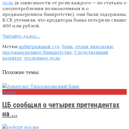
дело
(в зависимости от роли каждого — по статьям о
злоупотреблении полномочиями и о
преднамеренном банкротстве), они были задержаны.
В СК уточняли, что кредиторы банка потеряли свыше
400 млн рублей.
Читайте далее…
Метки:
арбитражный суд
,
банк
,
отзыв лицензии
,
преднамеренное банкротство
,
Следственный
комитет
,
уголовное дело
Похожие темы
Банки
ЦБ сообщил о четырех претендентах
на ...