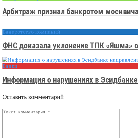
Арбитраж признал банкротом москвича 
Банкротство компаний
ФНС доказала уклонение ТПК «Яшма» от
Банки
Информация о нарушениях в Эсидбанке 
Оставить комментарий