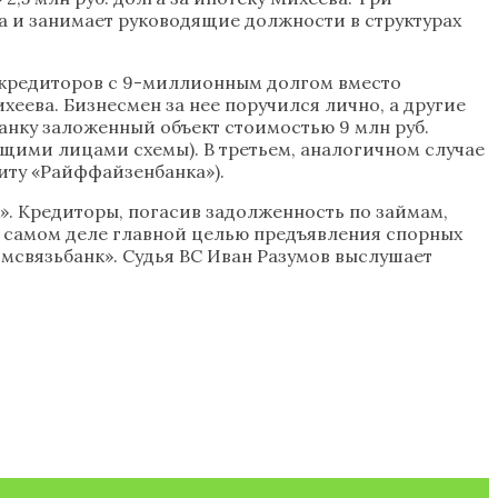
а и занимает руководящие должности в структурах
р кредиторов с 9-миллионным долгом вместо
хеева. Бизнесмен за нее поручился лично, а другие
анку заложенный объект стоимостью 9 млн руб.
щими лицами схемы). В третьем, аналогичном случае
диту «Райффайзенбанка»).
». Кредиторы, погасив задолженность по займам,
а самом деле главной целью предъявления спорных
мсвязьбанк». Судья ВС Иван Разумов выслушает