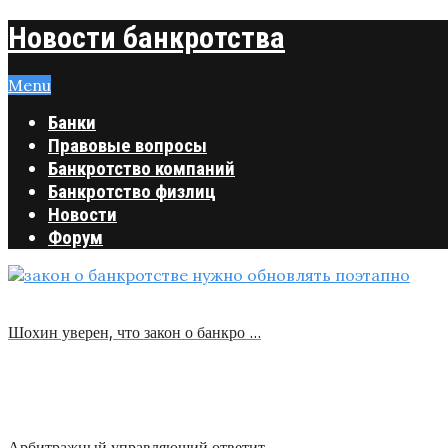
Новости банкротства
Menu
Банки
Правовые вопросы
Банкротство компаний
Банкротство физлиц
Новости
Форум
Шохин уверен, что закон о банкро …
Арбитражный управляющий ответит …