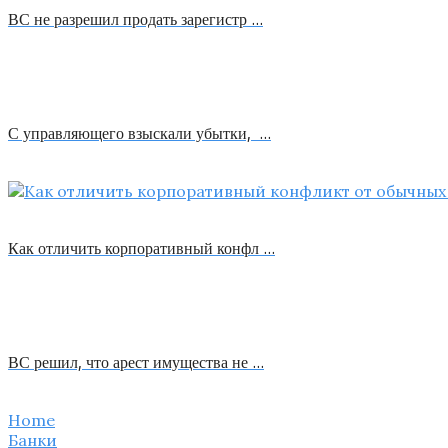
ВС не разрешил продать зарегистр …
С управляющего взыскали убытки, …
Как отличить корпоративный конфл …
ВС решил, что арест имущества не …
Home
Банки