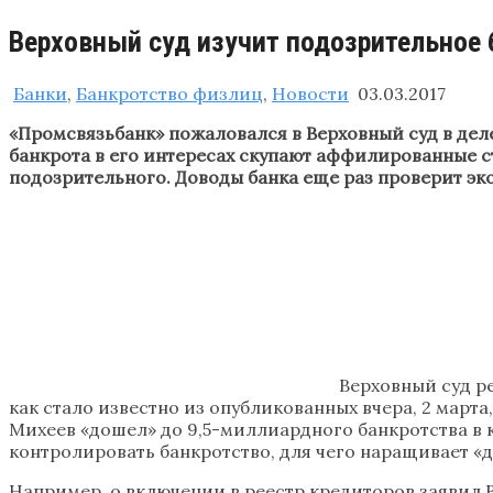
Верховный суд изучит подозрительное
Банки
,
Банкротство физлиц
,
Новости
03.03.2017
«Промсвязьбанк» пожаловался в Верховный суд в дел
банкрота в его интересах скупают аффилированные с
подозрительного. Доводы банка еще раз проверит эк
Верховный суд р
как стало известно из опубликованных вчера, 2 март
Михеев «дошел» до 9,5-миллиардного банкротства в к
контролировать банкротство, для чего наращивает «
Например, о включении в реестр кредиторов заявил В