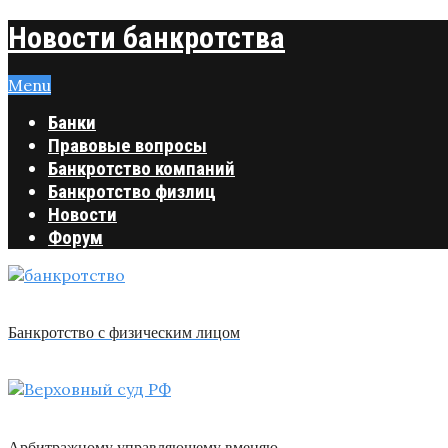
Новости банкротства
Menu
Банки
Правовые вопросы
Банкротство компаний
Банкротство физлиц
Новости
Форум
Банкротство с физическим лицом
Арбитражному управляющему вменяю …