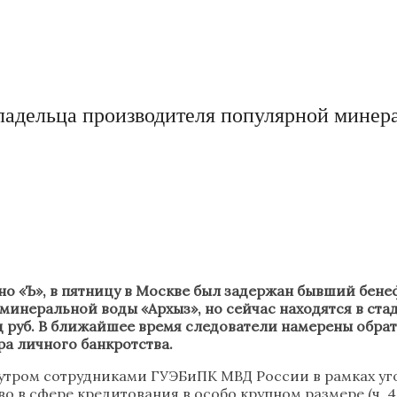
адельца производителя популярной мине
тно «Ъ», в пятницу в Москве был задержан бывший бе
минеральной воды «Архыз», но сейчас находятся в ст
 руб. В ближайшее время следователи намерены обрати
а личного банкротства.
утром сотрудниками ГУЭБиПК МВД России в рамках уг
 в сфере кредитования в особо крупном размере (ч. 4 