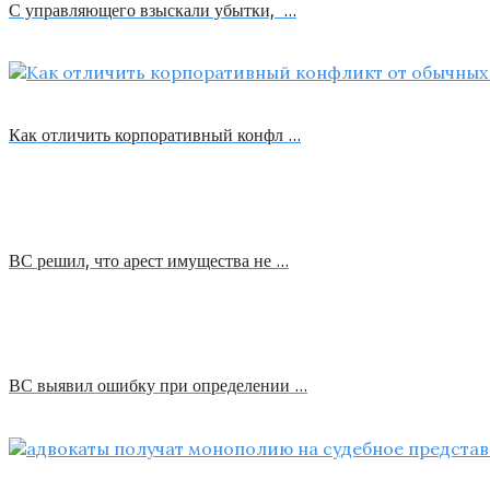
С управляющего взыскали убытки, …
Как отличить корпоративный конфл …
ВС решил, что арест имущества не …
ВС выявил ошибку при определении …