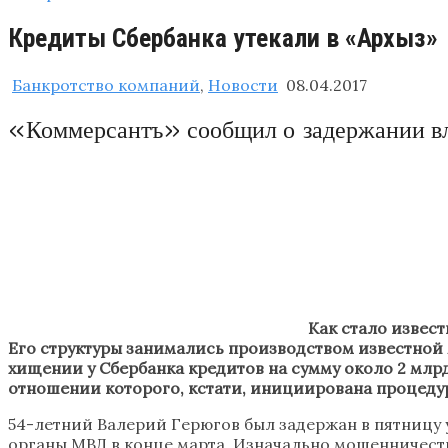
Кредиты Сбербанка утекали в «Архыз»
Банкротство компаний
,
Новости
08.04.2017
«Коммерсантъ» сообщил о задержании вл
Как стало извес
Его структуры занимались производством известной 
хищении у Сбербанка кредитов на сумму около 2 млрд
отношении которого, кстати, инициирована процедур
54-летний Валерий Герюгов был задержан в пятницу 
органы МВД в конце марта. Изначально мошенничество