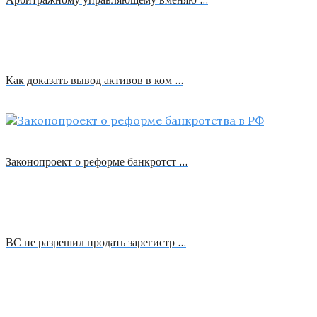
Как доказать вывод активов в ком …
Законопроект о реформе банкротст …
ВС не разрешил продать зарегистр …