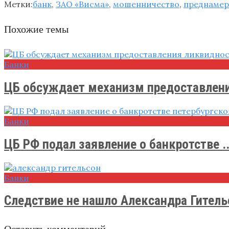
Метки:
банк
,
ЗАО «Висма»
,
мошенничество
,
преднамер
Похожие темы
Банки
ЦБ обсуждает механизм предоставлени
Банки
ЦБ РФ подал заявление о банкротстве ..
Банки
Следствие не нашло Александра Гитель
Оставить комментарий