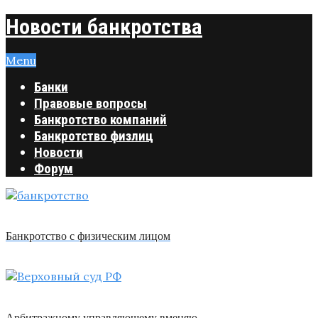
Новости банкротства
Menu
Банки
Правовые вопросы
Банкротство компаний
Банкротство физлиц
Новости
Форум
Банкротство с физическим лицом
Арбитражному управляющему вменяю …