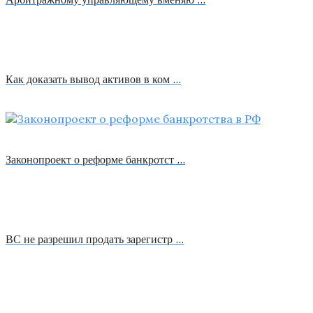
Как доказать вывод активов в ком …
Законопроект о реформе банкротст …
ВС не разрешил продать зарегистр …