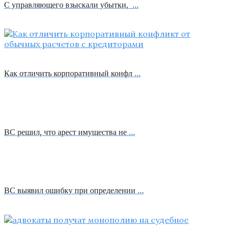
С управляющего взыскали убытки, …
Как отличить корпоративный конфл …
ВС решил, что арест имущества не …
ВС выявил ошибку при определении …