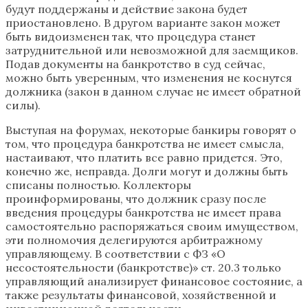
будут поддержаны и действие закона будет
приостановлено. В другом варианте закон может
быть видоизменен так, что процедура станет
затруднительной или невозможной для заемщиков.
Подав документы на банкротство в суд сейчас,
можно быть уверенным, что изменения не коснутся
должника (закон в данном случае не имеет обратной
силы).
Выступая на форумах, некоторые банкиры говорят о
том, что процедура банкротства не имеет смысла,
настаивают, что платить все равно придется. Это,
конечно же, неправда. Долги могут и должны быть
списаны полностью. Коллекторы
проинформированы, что должник сразу после
введения процедуры банкротства не имеет права
самостоятельно распоряжаться своим имуществом,
эти полномочия делегируются арбитражному
управляющему. В соответствии с ФЗ «О
несостоятельности (банкротстве)» ст. 20.3 только
управляющий анализирует финансовое состояние, а
также результаты финансовой, хозяйственной и