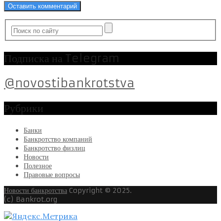
Подписка на Telegram
@novostibankrotstva
Рубрики
Банки
Банкротство компаний
Банкротство физлиц
Новости
Полезное
Правовые вопросы
Новости банкротства
Copyright © 2025.
(c) Bankrot.org