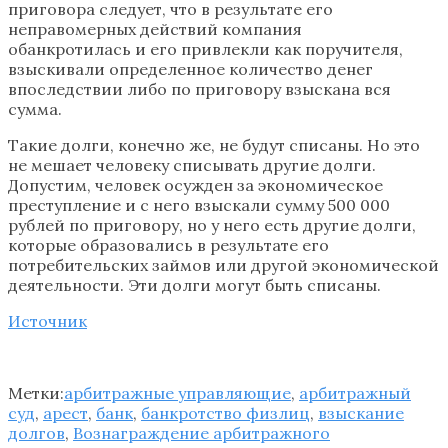
приговора следует, что в результате его
неправомерных действий компания
обанкротилась и его привлекли как поручителя,
взыскивали определенное количество денег
впоследствии либо по приговору взыскана вся
сумма.
Такие долги, конечно же, не будут списаны. Но это
не мешает человеку списывать другие долги.
Допустим, человек осужден за экономическое
преступление и с него взыскали сумму 500 000
рублей по приговору, но у него есть другие долги,
которые образовались в результате его
потребительских займов или другой экономической
деятельности. Эти долги могут быть списаны.
Источник
Метки:
арбитражные управляющие
,
арбитражный
суд
,
арест
,
банк
,
банкротство физлиц
,
взыскание
долгов
,
Вознаграждение арбитражного