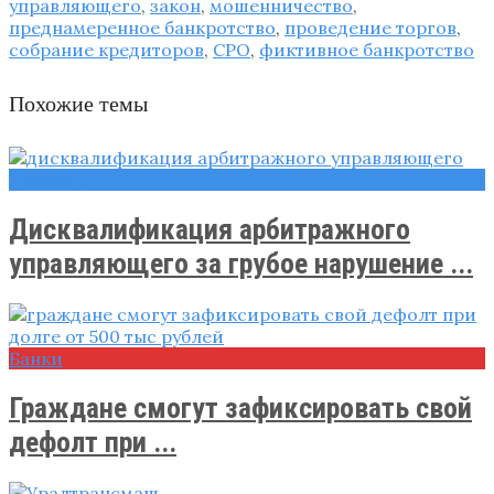
управляющего
,
закон
,
мошенничество
,
преднамеренное банкротство
,
проведение торгов
,
собрание кредиторов
,
СРО
,
фиктивное банкротство
Похожие темы
Новости
Дисквалификация арбитражного
управляющего за грубое нарушение ...
Банки
Граждане смогут зафиксировать свой
дефолт при ...