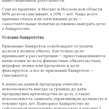
инвестиционной деятельности.
Судя по практике, в Москве и Московской области
80% долгов списывают, а 20% — нет. Чаще всего
причина отказа или затягивания дела —
самостоятельные попытки должника выиграть дело
о банкротстве.
Условия банкротства
Признание банкротом освобождает от уплаты
долгов в полном объеме. Как только дело
принимают к рассмотрению — приостанавливаются
начисления по всем финансовым обязательствам,
штрафам, пеням или процентам и долг
фиксируется, а после признания банкротом —
списывается.
К минусам данной процедуры относятся
невозможность выезда за границу до даты
прекращения производства по делу, а также
невозможность занимать управляющую должность в
течение трех лет. Повторное банкротство по
собственной инициативе невозможно в течение 5