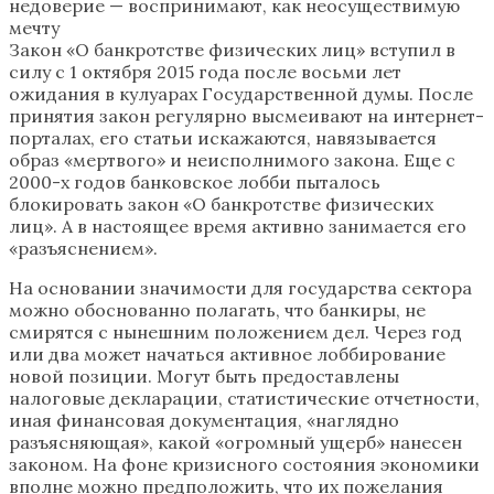
недоверие — воспринимают, как неосуществимую
мечту
Закон «О банкротстве физических лиц» вступил в
силу с 1 октября 2015 года после восьми лет
ожидания в кулуарах Государственной думы. После
принятия закон регулярно высмеивают на интернет-
порталах, его статьи искажаются, навязывается
образ «мертвого» и неисполнимого закона. Еще с
2000-х годов банковское лобби пыталось
блокировать закон «О банкротстве физических
лиц». А в настоящее время активно занимается его
«разъяснением».
На основании значимости для государства сектора
можно обоснованно полагать, что банкиры, не
смирятся с нынешним положением дел. Через год
или два может начаться активное лоббирование
новой позиции. Могут быть предоставлены
налоговые декларации, статистические отчетности,
иная финансовая документация, «наглядно
разъясняющая», какой «огромный ущерб» нанесен
законом. На фоне кризисного состояния экономики
вполне можно предположить, что их пожелания