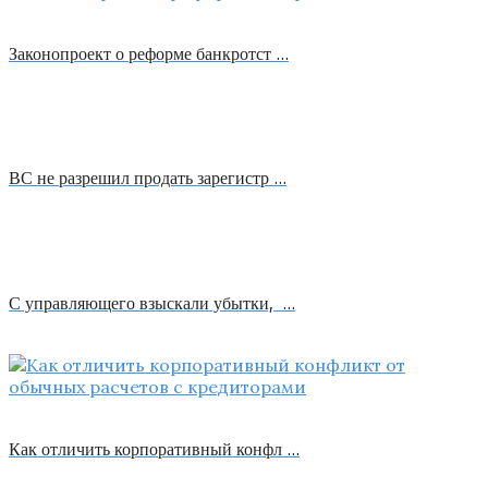
Законопроект о реформе банкротст …
ВС не разрешил продать зарегистр …
С управляющего взыскали убытки, …
Как отличить корпоративный конфл …