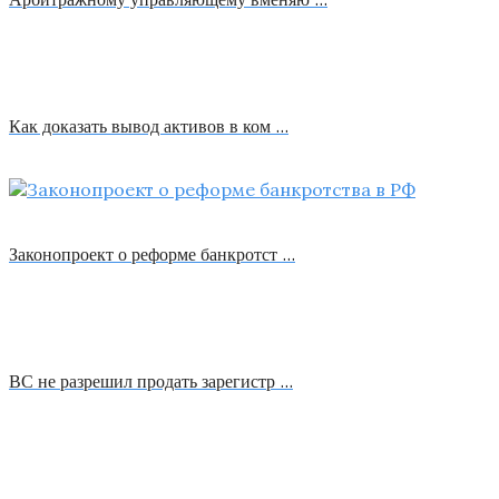
Как доказать вывод активов в ком …
Законопроект о реформе банкротст …
ВС не разрешил продать зарегистр …