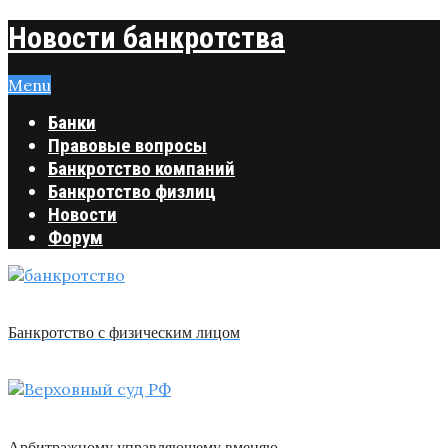
Новости банкротства
Menu
Банки
Правовые вопросы
Банкротство компаний
Банкротство физлиц
Новости
Форум
Банкротство с физическим лицом
Арбитражному управляющему вменяю …