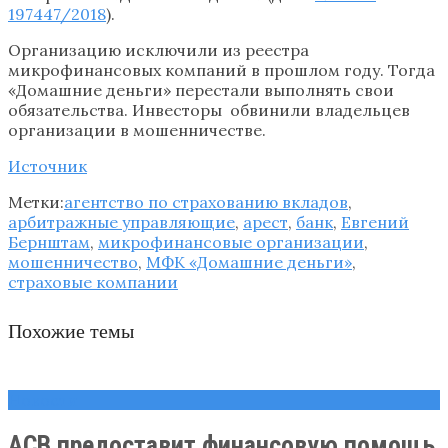
197447/2018
).
Организацию исключили из реестра
микрофинансовых компаний в прошлом году. Тогда
«Домашние деньги» перестали выполнять свои
обязательства. Инвесторы обвинили владельцев
организации в мошенничестве.
Источник
Метки:
агентство по страхованию вкладов
,
арбитражные управляющие
,
арест
,
банк
,
Евгений
Бернштам
,
микрофинансовые организации
,
мошенничество
,
МФК «Домашние деньги»
,
страховые компании
Похожие темы
Новости
АСВ предоставит финансовую помощь