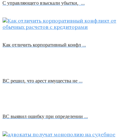
С управляющего взыскали убытки, …
Как отличить корпоративный конфл …
ВС решил, что арест имущества не …
ВС выявил ошибку при определении …