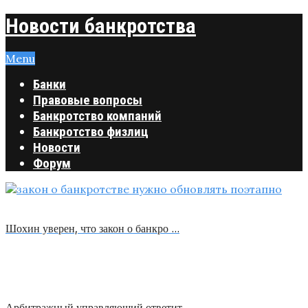
Новости банкротства
Menu
Банки
Правовые вопросы
Банкротство компаний
Банкротство физлиц
Новости
Форум
Шохин уверен, что закон о банкро …
Арбитражный управляющий ответит …