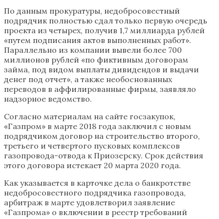
По данным прокуратуры, недобросовестный
подрядчик полностью сдал только первую очередь
проекта из четырех, получив 1,7 миллиарда рублей
«путем подписания актов выполненных работ».
Параллельно из компании вывели более 700
миллионов рублей «по фиктивным договорам
займа, под видом выплаты дивидендов и выдачи
денег под отчет», а также необоснованных
переводов в аффилированные фирмы, заявляло
надзорное ведомство.
Согласно материалам на сайте госзакупок,
«Газпром» в марте 2018 года заключил с новым
подрядчиком договор на строительство второго,
третьего и четвертого пусковых комплексов
газопровода-отвода к Приозерску. Срок действия
этого договора истекает 20 марта 2020 года.
Как указывается в карточке дела о банкротстве
недобросовестного подрядчика газопровода,
арбитраж в марте удовлетворил заявление
«Газпрома» о включении в реестр требований