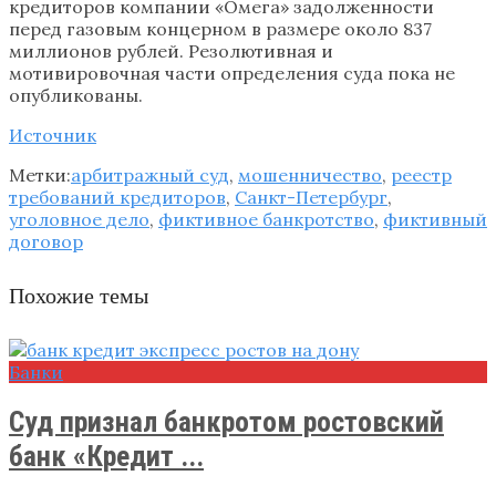
кредиторов компании «Омега» задолженности
перед газовым концерном в размере около 837
миллионов рублей. Резолютивная и
мотивировочная части определения суда пока не
опубликованы.
Источник
Метки:
арбитражный суд
,
мошенничество
,
реестр
требований кредиторов
,
Санкт-Петербург
,
уголовное дело
,
фиктивное банкротство
,
фиктивный
договор
Похожие темы
Банки
Суд признал банкротом ростовский
банк «Кредит ...