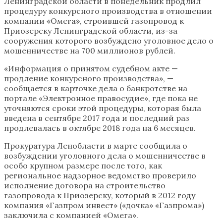
Ленинградской области в понедельник продлил
процедуру конкурсного производства в отношении
компании «Омега», строившей газопровод к
Приозерску Ленинградской области, из-за
сооружения которого возбуждено уголовное дело о
мошенничестве на 700 миллионов рублей.
«Информация о принятом судебном акте —
продление конкурсного производства», —
сообщается в карточке дела о банкротстве на
портале «Электронное правосудие», где пока не
уточняются сроки этой процедуры, которая была
введена в сентябре 2017 года и последний раз
продлевалась в октябре 2018 года на 6 месяцев.
Прокуратура Ленобласти в марте сообщила о
возбуждении уголовного дела о мошенничестве в
особо крупном размере после того, как
региональное надзорное ведомство проверило
исполнение договора на строительство
газопровода к Приозерску, который в 2012 году
компания «Газпром инвест» («дочка» «Газпрома»)
заключила с компанией «Омега».