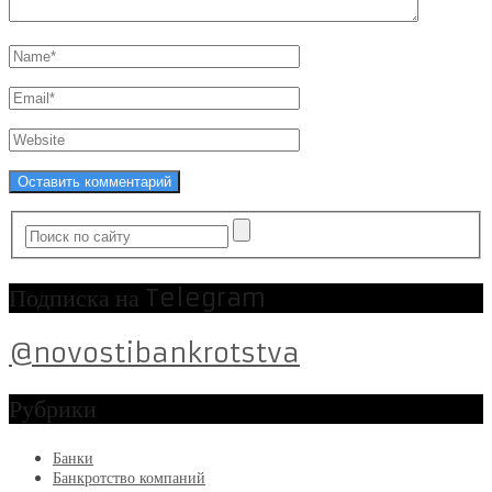
Подписка на Telegram
@novostibankrotstva
Рубрики
Банки
Банкротство компаний