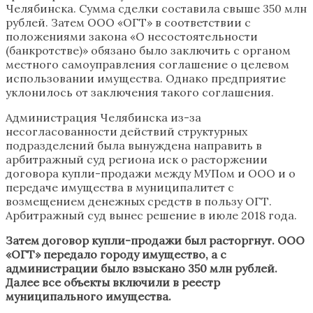
Челябинска. Сумма сделки составила свыше 350 млн
рублей. Затем ООО «ОГТ» в соответствии с
положениями закона «О несостоятельности
(банкротстве)» обязано было заключить с органом
местного самоуправления соглашение о целевом
использовании имущества. Однако предприятие
уклонилось от заключения такого соглашения.
Администрация Челябинска из-за
несогласованности действий структурных
подразделений была вынуждена направить в
арбитражный суд региона иск о расторжении
договора купли-продажи между МУПом и ООО и о
передаче имущества в муниципалитет с
возмещением денежных средств в пользу ОГТ.
Арбитражный суд вынес решение в июле 2018 года.
Затем договор купли-продажи был расторгнут. ООО
«ОГТ» передало городу имущество, а с
администрации было взыскано 350 млн рублей.
Далее все объекты включили в реестр
муниципального имущества.