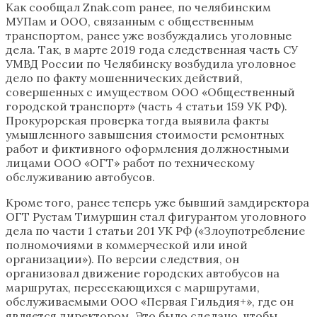
Как сообщал Znak.com ранее, по челябинским
МУПам и ООО, связанным с общественным
транспортом, ранее уже возбуждались уголовные
дела. Так, в марте 2019 года следственная часть СУ
УМВД России по Челябинску возбудила уголовное
дело по факту мошеннических действий,
совершенных с имуществом ООО «Общественный
городской транспорт» (часть 4 статьи 159 УК РФ).
Прокурорская проверка тогда выявила факты
умышленного завышения стоимости ремонтных
работ и фиктивного оформления должностными
лицами ООО «ОГТ» работ по техническому
обслуживанию автобусов.
Кроме того, ранее теперь уже бывший замдиректора
ОГТ Рустам Тимуршин стал фигурантом уголовного
дела по части 1 статьи 201 УК РФ («Злоупотребление
полномочиями в коммерческой или иной
организации»). По версии следствия, он
организовал движение городских автобусов на
маршрутах, пересекающихся с маршрутами,
обслуживаемыми ООО «Первая Гильдия+», где он
является директором. Это было сделано, чтобы