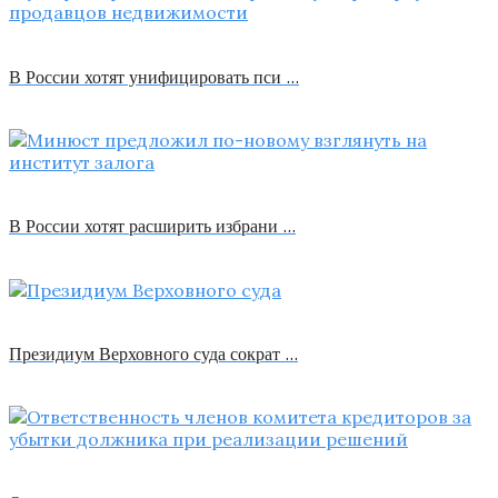
В России хотят унифицировать пси …
В России хотят расширить избрани …
Президиум Верховного суда сократ …