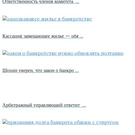
Ответственность членов комитета …
Кассация: замещающее жилье — обя …
Шохин уверен, что закон о банкро …
Арбитражный управляющий ответит …