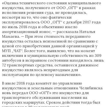
«Оценка технического состояния муниципального
имущества, полученного от ООО „ОГТ“ в рамках
исполнения решения суда, не проводилась,
несмотря на то, что оно фактически
эксплуатировалось ООО „ОГТ“ с декабря 2017 года
по июль 2018 года и объективно имело
амортизационный износ, — рассказала Наталья
Мамаева. — При этом стоимость переданного
имущества осталась неизменной по сравнению с
ценой его приобретения данной организацией у
МУП „ЧАТ“. Более того, выявлено, что на момент
включения в муниципальную собственность из 309
автобусов в исправном состоянии находилось лишь
72 транспортных средства, оставшееся движимое
имущество являлось непригодным для
эксплуатации по целевому назначению».
В июле 2018 года комитет по управлению
имуществом и земельным отношениям Челябинска
новь передал ООО «ОГТ» это имущество для
транспортного обслуживания населения на
городских маршрутах. Сроком действия тогда был
установлен в 29 календарных дней.