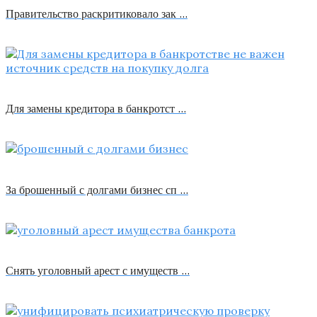
Правительство раскритиковало зак …
Для замены кредитора в банкротст …
За брошенный с долгами бизнес сп …
Снять уголовный арест с имуществ …