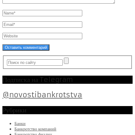
Подписка на Telegram
@novostibankrotstva
Рубрики
Банки
Банкротство компаний
Банкротство физлиц