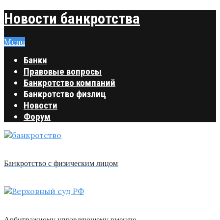
Новости банкротства
Menu
Банки
Правовые вопросы
Банкротство компаний
Банкротство физлиц
Новости
Форум
Банкротство с физическим лицом
Арбитражному управляющему вменяю …