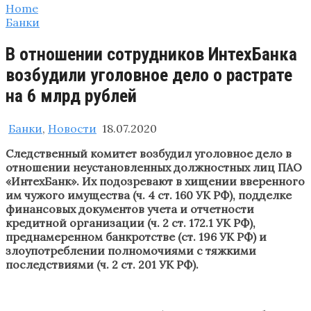
Home
Банки
В отношении сотрудников ИнтехБанка
возбудили уголовное дело о растрате
на 6 млрд рублей
Банки
,
Новости
18.07.2020
Следственный комитет возбудил уголовное дело в
отношении неустановленных должностных лиц ПАО
«ИнтехБанк». Их подозревают в хищении вверенного
им чужого имущества (ч. 4 ст. 160 УК РФ), подделке
финансовых документов учета и отчетности
кредитной организации (ч. 2 ст. 172.1 УК РФ),
преднамеренном банкротстве (ст. 196 УК РФ) и
злоупотреблении полномочиями с тяжкими
последствиями (ч. 2 ст. 201 УК РФ).