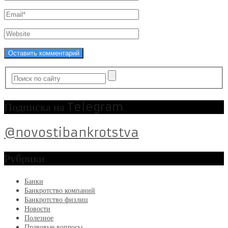
Подписка на Telegram
@novostibankrotstva
Рубрики
Банки
Банкротство компаний
Банкротство физлиц
Новости
Полезное
Правовые вопросы