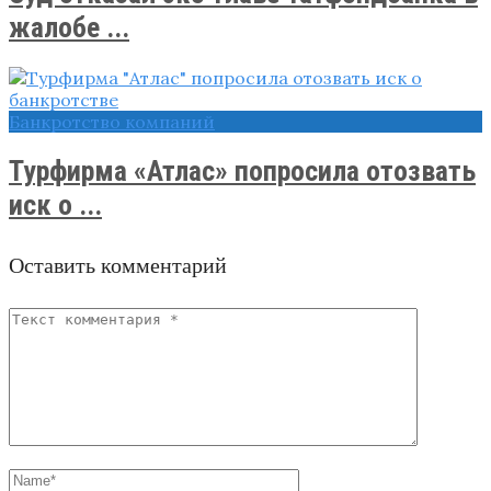
жалобе ...
Банкротство компаний
Турфирма «Атлас» попросила отозвать
иск о ...
Оставить комментарий