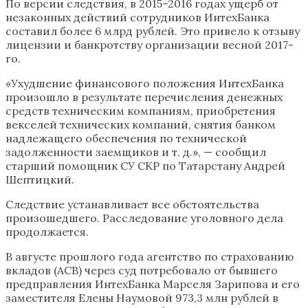
По версии следствия, в 2015–2016 годах ущерб от
незаконных действий сотрудников ИнтехБанка
составил более 6 млрд рублей. Это привело к отзыву
лицензии и банкротству организации весной 2017-
го.
«Ухудшение финансового положения ИнтехБанка
произошло в результате перечисления денежных
средств техническим компаниям, приобретения
векселей технических компаний, снятия банком
надлежащего обеспечения по технической
задолженности заемщиков и т. д.», — сообщил
старший помощник СУ СКР по Татарстану Андрей
Шептицкий.
Следствие устанавливает все обстоятельства
произошедшего. Расследование уголовного дела
продолжается.
В августе прошлого года агентство по страхованию
вкладов (АСВ) через суд потребовало от бывшего
предправления ИнтехБанка Марселя Зарипова и его
заместителя Елены Наумовой 973,3 млн рублей в