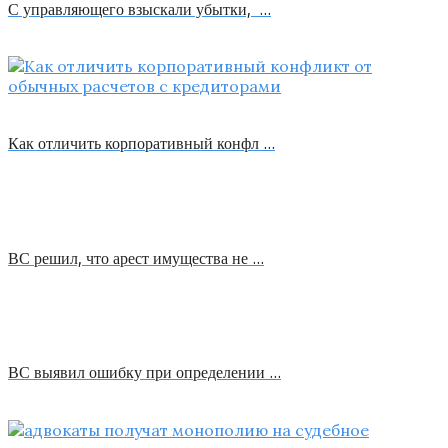
С управляющего взыскали убытки, …
Как отличить корпоративный конфл …
ВС решил, что арест имущества не …
ВС выявил ошибку при определении …