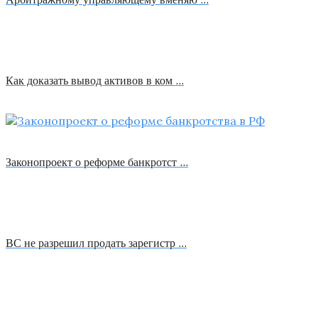
Как доказать вывод активов в ком …
Законопроект о реформе банкротст …
ВС не разрешил продать зарегистр …