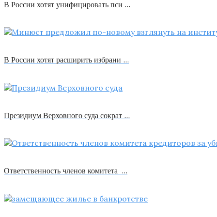
В России хотят унифицировать пси …
В России хотят расширить избрани …
Президиум Верховного суда сократ …
Ответственность членов комитета …