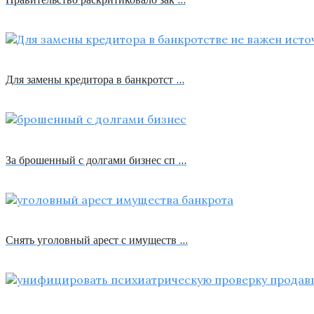
Для замены кредитора в банкротст …
За брошенный с долгами бизнес сп …
Снять уголовный арест с имуществ …