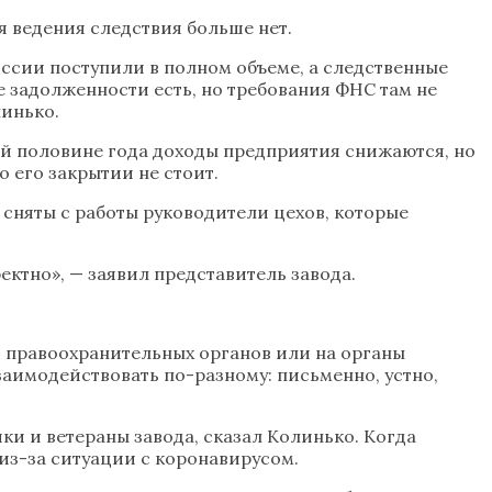
я ведения следствия больше нет.
оссии поступили в полном объеме, а следственные
е задолженности есть, но требования ФНС там не
линько.
вой половине года доходы предприятия снижаются, но
 его закрытии не стоит.
 сняты с работы руководители цехов, которые
ектно», — заявил представитель завода.
, правоохранительных органов или на органы
заимодействовать по-разному: письменно, устно,
и и ветераны завода, сказал Колинько. Когда
из-за ситуации с коронавирусом.