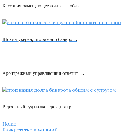
Кассация: замещающее жилье — обя …
Шохин уверен, что закон о банкро …
Арбитражный управляющий ответит …
Верховный суд назвал срок для тр …
Home
Банкротство компаний