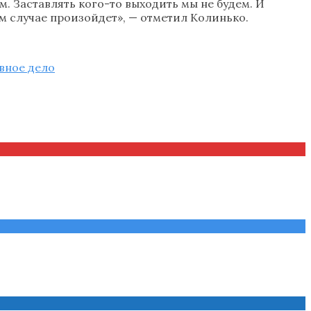
. Заставлять кого-то выходить мы не будем. И
ом случае произойдет», — отметил Колинько.
вное дело