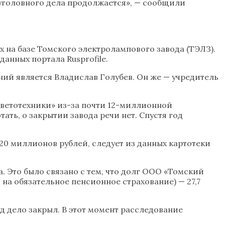
е уголовного дела продолжается», — сообщили
 на базе Томского электролампового завода (ТЭЛЗ).
анных портала Rusprofile.
ний является Владислав Голубев. Он же — учредитель
светотехники» из-за почти 12-миллионной
ть, о закрытии завода речи нет. Спустя год
20 миллионов рублей, следует из данных картотеки
. Это было связано с тем, что долг ООО «Томский
 на обязательное пенсионное страхование) — 27,7
уд дело закрыл. В этот момент расследование