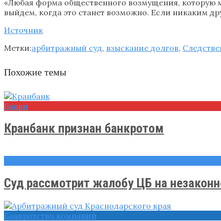
«Любая форма общественного возмущения, которую мы 
выйдем, когда это станет возможно. Если никаким др
Источник
Метки:
арбитражный суд
,
взыскание долгов
,
Следстве
Похожие темы
Банки
Кранбанк признан банкротом
Новости
Суд рассмотрит жалобу ЦБ на незаконно
Банкротство компаний