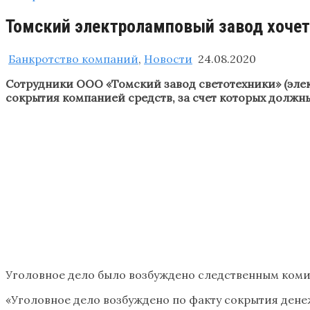
Томский электроламповый завод хочет 
Банкротство компаний
,
Новости
24.08.2020
Сотрудники ООО «Томский завод светотехники» (элек
сокрытия компанией средств, за счет которых должн
Уголовное дело было возбуждено следственным комит
«Уголовное дело возбуждено по факту сокрытия ден