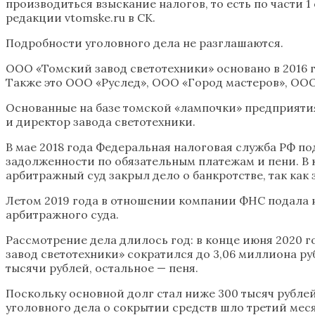
производиться взыскание налогов, то есть по части 
редакции vtomske.ru в СК.
Подробности уголовного дела не разглашаются.
ООО «Томский завод светотехники» основано в 2016 
Также это ООО «Руслед», ООО «Город мастеров», ООО 
Основанные на базе томской «лампочки» предприятия
и директор завода светотехники.
В мае 2018 года Федеральная налоговая служба РФ п
задолженности по обязательным платежам и пени. В к
арбитражный суд закрыл дело о банкротстве, так как 
Летом 2019 года в отношении компании ФНС подала н
арбитражного суда.
Рассмотрение дела длилось год: в конце июня 2020 г
завод светотехники» сократился до 3,06 миллиона ру
тысячи рублей, остальное — пеня.
Поскольку основной долг стал ниже 300 тысяч рублей
уголовного дела о сокрытии средств шло третий мес