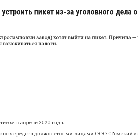
устроить пикет из-за уголовного дела 
троламповый завод) хотят выйти на пикет. Причина —
ы взыскиваться налоги.
етом в апреле 2020 года.
ежных средств должностными лицами ООО «Томский зав