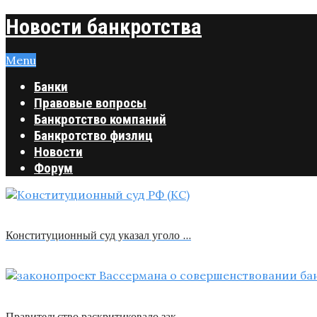
Новости банкротства
Menu
Банки
Правовые вопросы
Банкротство компаний
Банкротство физлиц
Новости
Форум
Конституционный суд указал уголо …
Правительство раскритиковало зак …