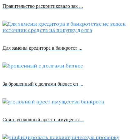
Правительство раскритиковало зак …
Для замены кредитора в банкротст …
За брошенный с долгами бизнес сп …
Снять уголовный арест с имуществ …