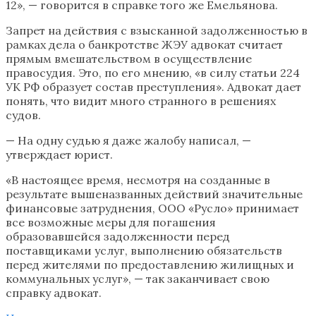
12», — говорится в справке того же Емельянова.
Запрет на действия с взысканной задолженностью в
рамках дела о банкротстве ЖЭУ адвокат считает
прямым вмешательством в осуществление
правосудия. Это, по его мнению, «в силу статьи 224
УК РФ образует состав преступления». Адвокат дает
понять, что видит много странного в решениях
судов.
— На одну судью я даже жалобу написал, —
утверждает юрист.
«В настоящее время, несмотря на созданные в
результате вышеназванных действий значительные
финансовые затруднения, ООО «Русло» принимает
все возможные меры для погашения
образовавшейся задолженности перед
поставщиками услуг, выполнению обязательств
перед жителями по предоставлению жилищных и
коммунальных услуг», — так заканчивает свою
справку адвокат.