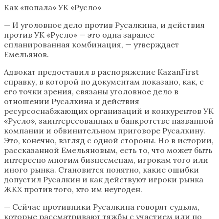
Как «попала» УК «Русло»
— И уголовное дело против Русалкина, и действия
против УК «Русло» — это одна заранее
спланированная комбинация, — утверждает
Емельянов.
Адвокат предоставил в распоряжение KazanFirst
справку, в которой по документам показано, как, с
его точки зрения, связаны уголовное дело в
отношении Русалкина и действия
ресурсоснабжающих организаций и конкурентов УК
«Русло», заинтересованных в банкротстве названной
компании и обвинительном приговоре Русалкину.
Это, конечно, взгляд с одной стороны. Но в истории,
рассказанной Емельяновым, есть то, что может быть
интересно многим бизнесменам, игрокам того или
иного рынка. Становится понятно, какие ошибки
допустил Русалкин и как действуют игроки рынка
ЖКХ против того, кто им неугоден.
— Сейчас противники Русалкина говорят судьям,
которые рассматривают тяжбы с участием или по