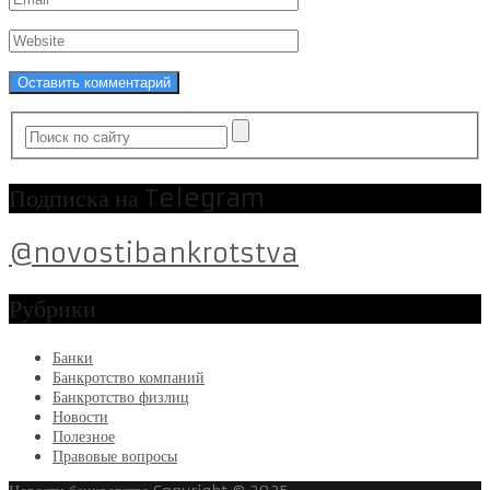
Подписка на Telegram
@novostibankrotstva
Рубрики
Банки
Банкротство компаний
Банкротство физлиц
Новости
Полезное
Правовые вопросы