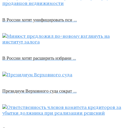
В России хотят унифицировать пси …
В России хотят расширить избрани …
Президиум Верховного суда сократ …