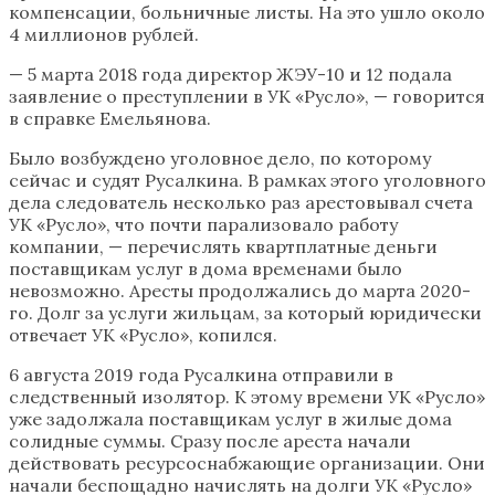
компенсации, больничные листы. На это ушло около
4 миллионов рублей.
— 5 марта 2018 года директор ЖЭУ-10 и 12 подала
заявление о преступлении в УК «Русло», — говорится
в справке Емельянова.
Было возбуждено уголовное дело, по которому
сейчас и судят Русалкина. В рамках этого уголовного
дела следователь несколько раз арестовывал счета
УК «Русло», что почти парализовало работу
компании, — перечислять квартплатные деньги
поставщикам услуг в дома временами было
невозможно. Аресты продолжались до марта 2020-
го. Долг за услуги жильцам, за который юридически
отвечает УК «Русло», копился.
6 августа 2019 года Русалкина отправили в
следственный изолятор. К этому времени УК «Русло»
уже задолжала поставщикам услуг в жилые дома
солидные суммы. Сразу после ареста начали
действовать ресурсоснабжающие организации. Они
начали беспощадно начислять на долги УК «Русло»