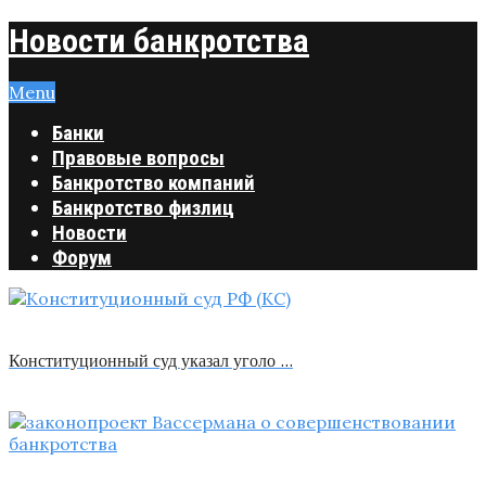
Новости банкротства
Menu
Банки
Правовые вопросы
Банкротство компаний
Банкротство физлиц
Новости
Форум
Конституционный суд указал уголо …