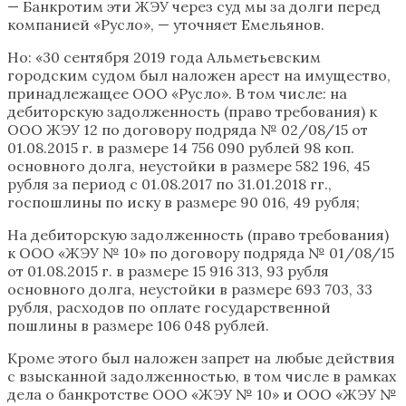
— Банкротим эти ЖЭУ через суд мы за долги перед
компанией «Русло», — уточняет Емельянов.
Но: «30 сентября 2019 года Альметьевским
городским судом был наложен арест на имущество,
принадлежащее ООО «Русло». В том числе: на
дебиторскую задолженность (право требования) к
ООО ЖЭУ 12 по договору подряда № 02/08/15 от
01.08.2015 г. в размере 14 756 090 рублей 98 коп.
основного долга, неустойки в размере 582 196, 45
рубля за период с 01.08.2017 по 31.01.2018 гг.,
госпошлины по иску в размере 90 016, 49 рубля;
На дебиторскую задолженность (право требования)
к ООО «ЖЭУ № 10» по договору подряда № 01/08/15
от 01.08.2015 г. в размере 15 916 313, 93 рубля
основного долга, неустойки в размере 693 703, 33
рубля, расходов по оплате государственной
пошлины в размере 106 048 рублей.
Кроме этого был наложен запрет на любые действия
с взысканной задолженностью, в том числе в рамках
дела о банкротстве ООО «ЖЭУ № 10» и ООО «ЖЭУ №