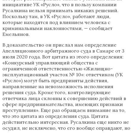
инициативе УК «Русло», что в пользу компании
Русалкина нельзя принимать никаких решений.
Поскольку там, в УК «Русло», работают люди,
которые находятся под влиянием человека с
криминальными наклонностями, — сообщает
Емельянов.
В доказательство он прислал нам определение
Апелляционного арбитражного суда в Самаре от 3
июля 2020 года. Вот цитата из этого определения:
«Конкурсный управляющий общества с
ограниченной ответственностью «Жилищно-
эксплуатационный участок № 10»: ответчиком (УК
«Русло») могут быть предприняты действия,
направленные на невозможность исполнения
решения суда. Кроме того, контролирующие
ответчика лица склонны к совершению действий в
сфере предпринимательства, имеющих признаки
преступления». Еще раз обращаем внимание на то,
что это цитата из определения суда. Цитата
действительно интересная. Русалкина еще никто не
осудил, не исключено, что его вообще оправдают, но