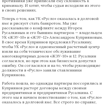
противники уже приписали ему склонность к
криминалу. И хотят, чтобы судьи исходили из этого
в своих решениях.
Теперь о том, как УК «Русло» оказалась в долговой
яме и рискует стать банкротом. Мы уже
рассказывали о конфликте между Игорем
Русалкиным и его бывшим партнером — владельцем
УК «ЖЭУ-10» и «ЖЭУ-12» Александром Куприяновым.
В свое время Куприянов предложил Русалкину,
чтобы УК «Русло» и одноименный расчетный центр
взяли на себя техническое обслуживание
многоквартирных домов «ЖЭУ-10» и 12. Русалкин
согласился, но при этом как бизнесмен допустил
ошибку. Он согласился и на то, чтобы руководящие
должности в «Русло» заняли ставленники
Куприянова.
Работа пошла, но однажды партнеры поссорились и
Куприянов расторг договоры между своими
предприятиями и предприятиями Русалкина. С
этого мы и начнем повествование о том, как «Русло»
оказалось в долговой яме. Все строго по справке,