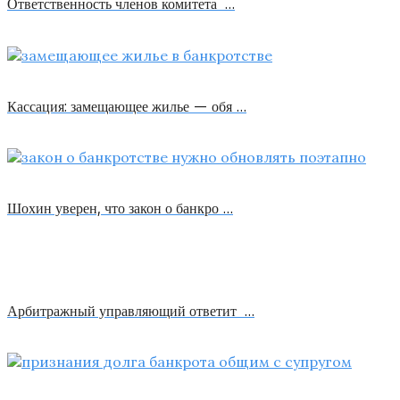
Ответственность членов комитета …
Кассация: замещающее жилье — обя …
Шохин уверен, что закон о банкро …
Арбитражный управляющий ответит …