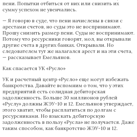
пени. Попытки отбиться от них или снизить их
сумму успехом не увенчались.
— Я говорю в суде, что пени начислены в связи с
арестами счетов, но суды это не воспринимают.
Прошу снизить размер пени. Суды не воспринимают.
Потому что ресурсники говорят, мол, вы открывали
другие счета в других банках. Открывали. Но
следователем тут же налагался арест и на эти счета,
— рассказывает Емельянов.
Как спасается УК «Русло»
УК и расчетный центр «Русло» еще могут избежать
банкротства. Давайте вспомним о том, что у этих
предприятий есть солидная дебиторская
задолженность. Больше 30 миллионов рублей
«Руслу» должны ЖЭУ-10 и 12. Емельянов утверждает,
этого хватит, чтобы расплатиться по долгам с
ресурсниками. Но взыскать дебиторскую
задолженность в пользу «Русла» не получается. Даже
таким способом, как банкротство ЖЭУ-10 и 12.