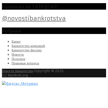
Подписка на Telegram
@novostibankrotstva
Рубрики
Банки
Банкротство компаний
Банкротство физлиц
Новости
Полезное
Правовые вопросы
Новости банкротства
Copyright © 2025.
(c) Bankrot.org