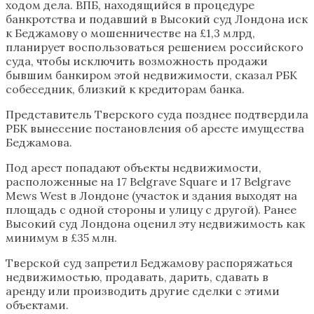
ходом дела. ВПБ, находящийся в процедуре
банкротства и подавший в Высокий суд Лондона иск
к Беджамову о мошенничестве на £1,3 млрд,
планирует воспользоваться решением российского
суда, чтобы исключить возможность продажи
бывшим банкиром этой недвижимости, сказал РБК
собеседник, близкий к кредиторам банка.
Представитель Тверского суда позднее подтвердила
РБК вынесение постановления об аресте имущества
Беджамова.
Под арест попадают объекты недвижимости,
расположенные на 17 Belgrave Square и 17 Belgrave
Mews West в Лондоне (участок и здания выходят на
площадь с одной стороны и улицу с другой). Ранее
Высокий суд Лондона оценил эту недвижимость как
минимум в £35 млн.
Тверской суд запретил Беджамову распоряжаться
недвижимостью, продавать, дарить, сдавать в
аренду или производить другие сделки с этими
объектами.