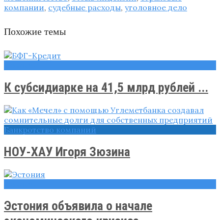
компании
,
судебные расходы
,
уголовное дело
Похожие темы
Новости
К субсидиарке на 41,5 млрд рублей ...
Банкротство компаний
НОУ-ХАУ Игоря Зюзина
Новости
Эстония объявила о начале