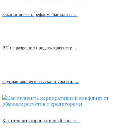
Законопроект о реформе банкротст …
ВС не разрешил продать зарегистр …
С управляющего взыскали убытки, …
Как отличить корпоративный конфл …