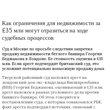
Как ограничения для недвижимости за
£35 млн могут отразиться на ходе
судебных процессов
Суд в Москве по просьбе следствия запретил
продажу недвижимости беглого банкира Георгия
Беджамова в Лондоне. Ее стоимость оценена в £35
млн. Если арест подтвердит британский суд, это
усложнит потенциально возможную продажу дома
Тверской районный суд наложил арест на
лондонский дом экс-владельца Внешпромбанка
(ВПБ) Георгия Беджамова, оцениваемый в £35 млн,
арест наложен в рамках уголовного дела против
бывшего банкира. Об этом говорится в
постановлении суда, с которым ознакомился РБК,
факт ареста подтвердил источник, знакомый с