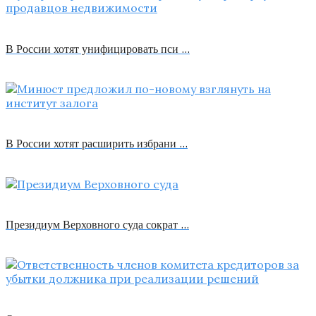
В России хотят унифицировать пси …
В России хотят расширить избрани …
Президиум Верховного суда сократ …