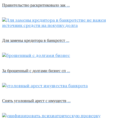
Правительство раскритиковало зак …
Для замены кредитора в банкротст …
За брошенный с долгами бизнес сп …
Снять уголовный арест с имуществ …