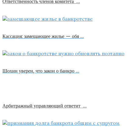
Ответственность членов комитета …
Кассация: замещающее жилье — обя …
Шохин уверен, что закон о банкро …
Арбитражный управляющий ответит …