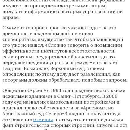
имущество принадлежало третьими лицам,
получать информацию о которых управляющий не
вправе.
С момента запроса прошло уже два года – за это
время новые владельцы вполне могли
«перепрятать» имущество так, чтобы управляющий
его уже не нашел. «Сложно говорить о повышении
эффективности институтов несостоятельности,
если органы государственной власти так долго
передают сведения управляющему», – заключает
Газдиев. Возможно, Верховный суд в своем
определении по этому делу даст разъяснения, как
госорганы должны обрабатывать подобные запросы.
Общество «Арсен» с 1993 года владеет несколькими
нежилыми зданиями в Санкт-Петербурге. В 2006
году суд назвал их самовольными постройками и
признал право собственности за «Арсеном», но
Арбитражный суд Северо-Западного округа тогда
это решение
отменил
, потому что истец не доказал
факт строительства спорных строений. Спустя 13 лет