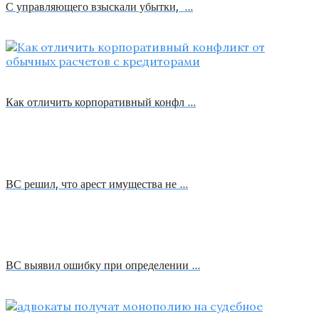
С управляющего взыскали убытки, …
Как отличить корпоративный конфл …
ВС решил, что арест имущества не …
ВС выявил ошибку при определении …