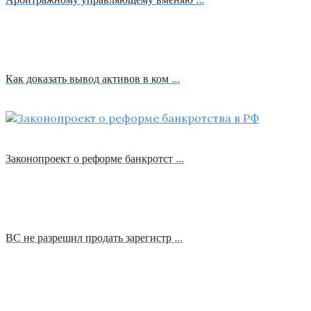
Как доказать вывод активов в ком …
Законопроект о реформе банкротст …
ВС не разрешил продать зарегистр …