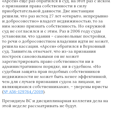
«Арсен» еще раз обратился в суд, на этот раз с иском
о признании права собственности в силу
приобретательной давности. Две инстанции
решили, что раз истец 27 лет «открыто, непрерывно
и добросовестно» владеет недвижимостью, то за
ним можно признать собственность. Но окружной
суд не согласился и с этим. Раз в 2006 году суды
установили, что здания – самовольные постройки,
то речи о добросовестном владении идти не может,
решила кассация. «Арсен» обратился в Верховный
суд. Заявитель отмечает, что из-за признания
построек самовольными он не может
зарегистрировать право собственности ни в
административном порядке, ни в судебном. «Но
судебная защита прав подобных собственников
недвижимости не может быть менее эффективной,
чем для случаев признания судом за лицами, не
являющимися собственниками», – уверены юристы
(
№ А56-129764/2019
).
Президиум ВС и дисциплинарная коллегия дела на
этой неделе рассматривать не будут.