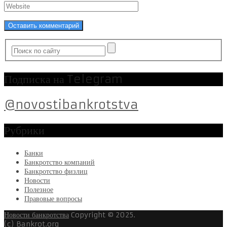
Подписка на Telegram
@novostibankrotstva
Рубрики
Банки
Банкротство компаний
Банкротство физлиц
Новости
Полезное
Правовые вопросы
Новости банкротства
Copyright © 2025.
(c) Bankrot.org