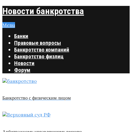
Новости банкротства
Menu
Банки
Правовые вопросы
Банкротство компаний
Банкротство физлиц
Новости
Форум
Банкротство с физическим лицом
Арбитражному управляющему вменяю …