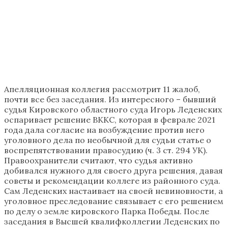
Апелляционная коллегия рассмотрит 11 жалоб,
почти все без заседания. Из интересного – бывший
судья Кировского областного суда Игорь Леденских
оспаривает решение ВККС, которая в феврале 2021
года дала согласие на возбуждение против него
уголовного дела по необычной для судьи статье о
воспрепятствовании правосудию (ч. 3 ст. 294 УК).
Правоохранители считают, что судья активно
добивался нужного для своего друга решения, давая
советы и рекомендации коллеге из районного суда.
Сам Леденских настаивает на своей невиновности, а
уголовное преследование связывает с его решением
по делу о земле кировского Парка Победы. После
заседания в Высшей квалифколлегии Леденских по