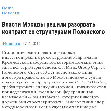
Home
Новости
Власти Москвы решили разорвать
контракт со структурами Полонского
Новости
27.11.2014
Столичные власти решили разорвать
инвестконтракт на реконструкцию квартала на
Кремлевской набережной, которым должны были
заняться структуры основателя Mirax Group Сергея
Полонского. Спустя 13 лет после заключения
договора правительство Москвы подало в суд на
подконтрольное предпринимателю ООО «О.Ник’с»,
требуя признать сделку ничтожной. Причиной стал
принадлежащий Российской Федерации так
называемый «Дом Алябьева», который инвестор
должен был отреставрировать. Многолетний спор
между Москвой и Росимуществом так и не дал