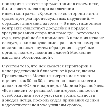
приводит в качестве аргументации в своем иске,
были известны еще при заключении
инвестконтракта. «Кроме того со стороны истца
существует ряд процессуальных нарушений, —
обращает внимание адвокат. – В инвестиционном
контракте существует досудебный порядок
урегулирования спора при помощи Третейского
суда, который не был применен. В целом из иска не
следует, какие нарушенные права истец намерен
восстанавливать путем обращения в судебные
органы, поэтому позиция властей Москвы не
выглядит обоснованной».
С учетом того, что иск касается территории в
непосредственной близости от Кремля, шансы
Правительства Москвы выиграть иск можно
оценить как 50 на 50, считает адвокат коллегии
адвокатов «Юков и партнеры» Марина Краснобаева.
«Все зависит от реальной заинтересованности в
освобождении этого участка и убедительности
доводов истца, поскольку для признания сделки
недействительной уже упущены сроки», —