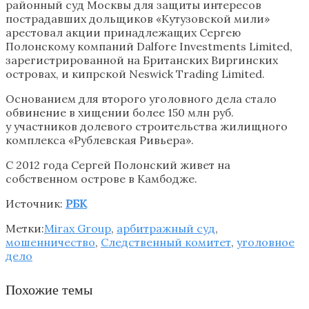
районный суд Москвы для защиты интересов
пострадавших дольщиков «Кутузовской мили»
арестовал акции принадлежащих Сергею
Полонскому компаний Dalfore Investments Limited,
зарегистрированной на Британских Виргинских
островах, и кипрской Neswick Тrading Limited.
Основанием для второго уголовного дела стало
обвинение в хищении более 150 млн руб.
у участников долевого строительства жилищного
комплекса «Рублевская Ривьера».
С 2012 года Сергей Полонский живет на
собственном острове в Камбодже.
Источник:
РБК
Метки:
Mirax Group
,
арбитражный суд
,
мошенничество
,
Следственный комитет
,
уголовное
дело
Похожие темы