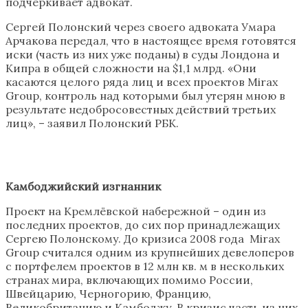
подчеркивает адвокат.
Сергей Полонский через своего адвоката Умара
Арчакова передал, что в настоящее время готовятся
иски (часть из них уже поданы) в суды Лондона и
Кипра в общей сложности на $1,1 млрд. «Они
касаются целого ряда лиц и всех проектов Mirax
Group, контроль над которыми был утерян мною в
результате недобросовестных действий третьих
лиц», – заявил Полонский РБК.
Камбоджийский изгнанник
Проект на Кремлёвской набережной – один из
последних проектов, до сих пор принадлежащих
Сергею Полонскому. До кризиса 2008 года Mirax
Group считался одним из крупнейших девелоперов
с портфелем проектов в 12 млн кв. м в нескольких
странах мира, включающих помимо России,
Швейцарию, Черногорию, Францию,
Великобританию и Камбоджу. В кризис часть из них