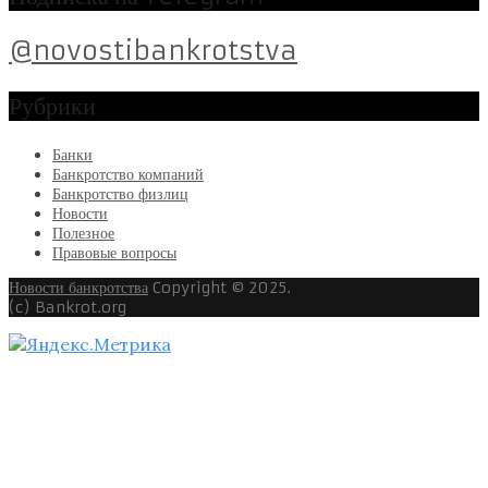
@novostibankrotstva
Рубрики
Банки
Банкротство компаний
Банкротство физлиц
Новости
Полезное
Правовые вопросы
Новости банкротства
Copyright © 2025.
(c) Bankrot.org