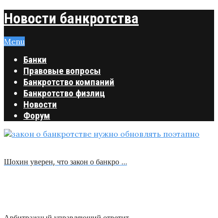
Новости банкротства
Menu
Банки
Правовые вопросы
Банкротство компаний
Банкротство физлиц
Новости
Форум
Шохин уверен, что закон о банкро …
Арбитражный управляющий ответит …