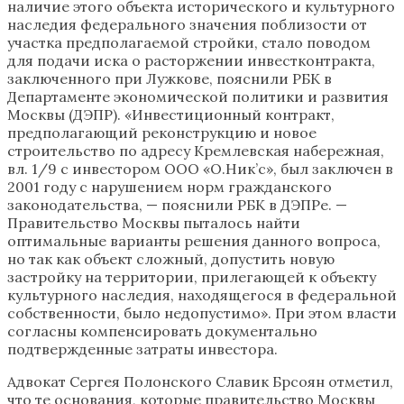
наличие этого объекта исторического и культурного
наследия федерального значения поблизости от
участка предполагаемой стройки, стало поводом
для подачи иска о расторжении инвестконтракта,
заключенного при Лужкове, пояснили РБК в
Департаменте экономической политики и развития
Москвы (ДЭПР). «Инвестиционный контракт,
предполагающий реконструкцию и новое
строительство по адресу Кремлевская набережная,
вл. 1/9 с инвестором ООО «О.Ник’с», был заключен в
2001 году с нарушением норм гражданского
законодательства, — пояснили РБК в ДЭПРе. —
Правительство Москвы пыталось найти
оптимальные варианты решения данного вопроса,
но так как объект сложный, допустить новую
застройку на территории, прилегающей к объекту
культурного наследия, находящегося в федеральной
собственности, было недопустимо». При этом власти
согласны компенсировать документально
подтвержденные затраты инвестора.
Адвокат Сергея Полонского Славик Брсоян отметил,
что те основания, которые правительство Москвы