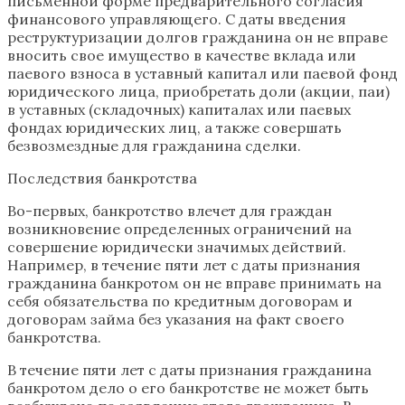
письменной форме предварительного согласия
финансового управляющего. С даты введения
реструктуризации долгов гражданина он не вправе
вносить свое имущество в качестве вклада или
паевого взноса в уставный капитал или паевой фонд
юридического лица, приобретать доли (акции, паи)
в уставных (складочных) капиталах или паевых
фондах юридических лиц, а также совершать
безвозмездные для гражданина сделки.
Последствия банкротства
Во-первых, банкротство влечет для граждан
возникновение определенных ограничений на
совершение юридически значимых действий.
Например, в течение пяти лет с даты признания
гражданина банкротом он не вправе принимать на
себя обязательства по кредитным договорам и
договорам займа без указания на факт своего
банкротства.
В течение пяти лет с даты признания гражданина
банкротом дело о его банкротстве не может быть