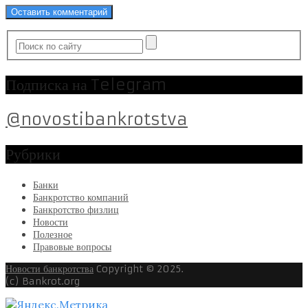
Подписка на Telegram
@novostibankrotstva
Рубрики
Банки
Банкротство компаний
Банкротство физлиц
Новости
Полезное
Правовые вопросы
Новости банкротства
Copyright © 2025.
(c) Bankrot.org