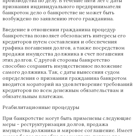
производства по делу. В течение пяти лет с даты
признания индивидуального предпринимателя
банкротом дело о банкротстве не может быть
возбуждено по заявлению этого гражданина.
Введение в отношении гражданина процедур
банкротства позволяет обезопасить интересы его
кредиторов путем составления и обеспечения
графика погашения долгов, а также посредством
продажи имущества должника в счет погашения
этих долгов. С другой стороны банкротство
способно сохранить имущественное положение
самого должника. Так, с даты вынесения судом
определения о признании гражданина банкротом
вводится мораторий на удовлетворение требований
кредиторов по всем денежным обязательствам и
обязательным платежам.
Реабилитационные процедуры
При банкротстве могут быть применены следующие
меры – реструктуризация долгов, продажа
имущества должника и мировое соглашение. Имеет