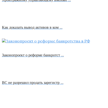
Как доказать вывод активов в ком …
Законопроект о реформе банкротст …
ВС не разрешил продать зарегистр …