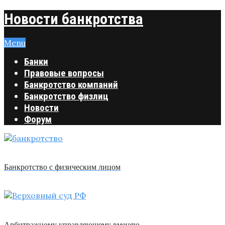
Новости банкротства
Menu
Банки
Правовые вопросы
Банкротство компаний
Банкротство физлиц
Новости
Форум
Банкротство с физическим лицом
Арбитражному управляющему вменяю …