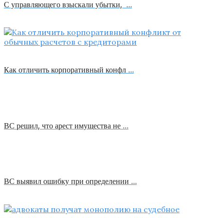
С управляющего взыскали убытки, …
Как отличить корпоративный конфл …
ВС решил, что арест имущества не …
ВС выявил ошибку при определении …