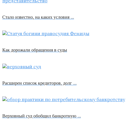
Стало известно, на каких условия …
Как дорожали обращения в суды
Расширен список кредиторов, долг …
Верховный суд обобщил банкротную …