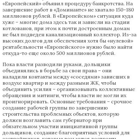
«Европейский» объявил процедуру банкротства. На
завершение работ в «Доминанте» не хватало 150-180
миллионов рублей. В «Европейском» ситуация куда
хуже – многие дома здесь так и зависли на стадии
котлованов, при этом к почти достроенным домам
не был подведен канализационный коллектор. Из-за
высоких долгов для обеспечения хотя бы «нулевой»
рентабельности «Европейского» нужно было найти
откуда-то еще около 500 миллионов рублей.
Пока власти разводили руками, дольщики
объединялись в борьбе за свои права – они
наладили контакты между «соседями» зависших в
воздухе квартир и между разными ЖК, чтобы
объединить усилия – организовывать коллективные
обращения и митинги, чтобы власти не могли их
проигнорировать. Основные требования – срочное
создание рабочей группы по завершению
строительства проблемных объектов, которую
должен возглавить сам губернатор при
обязательном участии инициативной группы
дольщиков, создание благоприятных условий для
застройщиков, которые возьмутся достроить