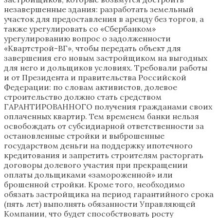
незавершенные здания: разработать земельный
участок для предоставления в аренду без торгов, а
также урегулировать со «Сбербанком»
урегулированию вопрос о задолженности
«Квартстрой-ВГ», чтобы передать объект для
завершения его новым застройщиком на выгодных
для него и дольщиков условиях. Требовали работы
и от Президента и правительства Российской
Федерации: по словам активистов, долевое
строительство должно стать средством
ГАРАНТИРОВАННОГО получения гражданами своих
оплаченных квартир. Тем временем банки нельзя
освобождать от субсидиарной ответственности за
остановленные стройки и выброшенные
государством деньги на поддержку ипотечного
кредитования и запретить строителям расторгать
договоры долевого участия при прекращении
оплаты дольщиками «замороженной» или
брошенной стройки. Кроме того, необходимо
обязать застройщика на период гарантийного срока
(пять лет) выполнять обязанности Управляющей
Компании, что будет способствовать росту