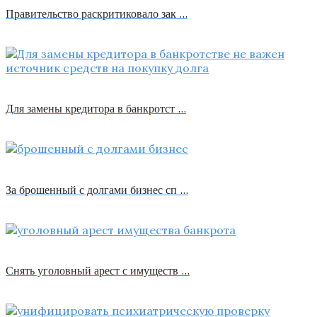
Правительство раскритиковало зак …
Для замены кредитора в банкротст …
За брошенный с долгами бизнес сп …
Снять уголовный арест с имуществ …