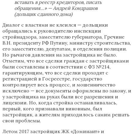
вставать в реестр кредиторов, писать
обращения…» — Андрей Кондрашов
(дольщик сданного дома)
Диалог с властями не клеился — дольщики
обращались к руководителю инспекции
стройнадзора, заместителю губернатора, Гречине
В.Н. президенту РФ Путину, министру строительства,
его заместителю, депутатам, в отделения полиции.
Но рычагов давления на застройщика не было.
Отметим, что все сделки граждан с застройщиками
были составлены в соответствии с ФЗ №214,
гарантирующим, что все сделки проходят с
регистрацией в Госреестре, государство
контролирует весь процесс, и мошенничество
исключено — все документы оформлены по закону, и
у застройщика на руках были все разрешения и
лицензии. Но, когда стройка останавливалась,
первый, кого признавали виновным, был
застройщик, а жителям приходилось самим решать
свои проблемы.
Летом 2017 застройщик ЖК «Доминант» и