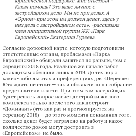
юридической поддержке, мне ответили –
Какая помощь? Это ваше личное с
застройщиком дело. Мы не при делах. А
«Орион» при этом им должен денег, здесь у
них дела с застройщиком есть», -рассказала
член инициативной группы ЖК «Парк
Европейский» Екатерина Гуреева.
Согласно дорожной карте, которую подготовили
ответственные органы, проблемами «Парка
Европейский» обещали заняться не раньше, чем с
середины 2018 года. Реальное же начало работ
дольщикам обещали лишь в 2019. До тех пор о
каких-либо льготах и преференциях для «Пересвет
Юг» ждать не стоит — так и обозначили на собрание
представители власти. При этом сам застройщик
будет решать вопрос насчет достройки жилого
комплекса только после того как достроит
«Доминант» (что как раз и прогнозируется на
середину 2018) — до этого момента понимания того,
сколько денег будет затрачено на работу и какое
количество домов могут достроить в
«Европейском», не было.