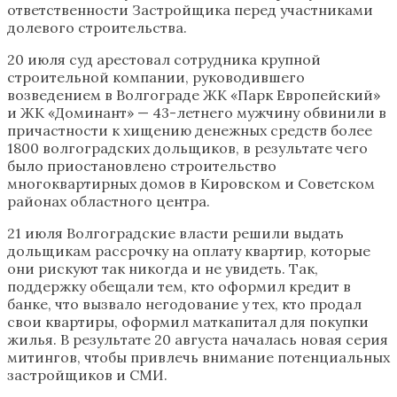
ответственности Застройщика перед участниками
долевого строительства.
20 июля суд арестовал сотрудника крупной
строительной компании, руководившего
возведением в Волгограде ЖК «Парк Европейский»
и ЖК «Доминант» — 43-летнего мужчину обвинили в
причастности к хищению денежных средств более
1800 волгоградских дольщиков, в результате чего
было приостановлено строительство
многоквартирных домов в Кировском и Советском
районах областного центра.
21 июля Волгоградские власти решили выдать
дольщикам рассрочку на оплату квартир, которые
они рискуют так никогда и не увидеть. Так,
поддержку обещали тем, кто оформил кредит в
банке, что вызвало негодование у тех, кто продал
свои квартиры, оформил маткапитал для покупки
жилья. В результате 20 августа началась новая серия
митингов, чтобы привлечь внимание потенциальных
застройщиков и СМИ.