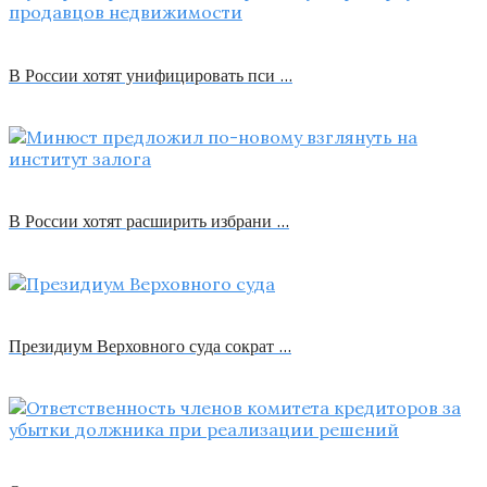
В России хотят унифицировать пси …
В России хотят расширить избрани …
Президиум Верховного суда сократ …