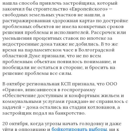
нашла способа привлечь застройщика, который
закончил бы строительство «Европейского» —
свободных земельных участков не нашли, а
растиражированная «дорожная карта» по достройке
проблемных объектов не имела конкретных сроков
решения проблемы и исполнителей. Рассрочек или
уменьшения процентных ставок по ипотеке за
недостроенные дома также не добились. В то же
время на парламентском часе в Волгоградской
областной Думе признали, что не по всем
проблемным объектам появилось понимание, и
пообещали не остаться в стороне, и бросить на
решение проблемы все силы.
В октябре региональная КСП признала, что ООО
«Орион», вписавшееся в госпрограмму
«Обеспечение доступным и комфортным жильем и
коммунальными услугами граждан» не справилось с
задачей – дома остались на стадии котлованов, а
застройщик подал на банкротство.
20 октября, когда угрозы начать голодовку и даже
уйти в оппозицию и
бойкотировать выборы
, ни к