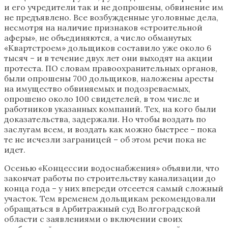
и его учредители так и не допрошены, обвинение им
не предъявлено. Все возбужденные уголовные дела,
несмотря на наличие признаков «строительной
аферы», не объединяются, а число обманутых
«Квартстроем» дольщиков составило уже около 6
тысяч – и в течение двух лет они выходят на акции
протеста. ПО словам правоохранительных органов,
были опрошены 700 дольщиков, наложены аресты
на имущество обвиняемых и подозреваемых,
опрошено около 100 свидетелей, в том числе и
работников указанных компаний. Тех, на кого были
доказательства, задержали. Но чтобы воздать по
заслугам всем, и воздать как можно быстрее – пока
те не исчезли заграницей – об этом речи пока не
идет.
Осенью «Концессии водоснабжения» объявили, что
закончат работы по строительству канализации до
конца года – у них впереди отсеется самый сложный
участок. Тем временем дольщикам рекомендовали
обращаться в Арбитражный суд Волгоградской
области с заявлениями о включении своих