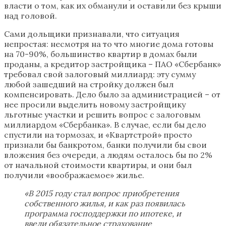
власти о том, как их обманули и оставили без крыши
над головой.
Сами дольщики признавали, что ситуация
непростая: несмотря на то что многие дома готовы
на 70-90%, большинство квартир в домах были
проданы, а кредитор застройщика – ПАО «Сбербанк»
требовал свой залоговый миллиард: эту сумму
любой зашедший на стройку должен был
компенсировать. Дело было за администрацией – от
нее просили выделить новому застройщику
льготные участки и решить вопрос с залоговым
миллиардом «Сбербанка». В случае, если бы дело
спустили на тормозах, и «Квартстрой» просто
признали бы банкротом, банки получили бы свои
вложения без очереди, а людям осталось бы по 2%
от начальной стоимости квартиры, и они был
получили «воображаемое» жилье.
«В 2015 году стал вопрос приобретения
собственного жилья, и как раз появилась
программа господдержки по ипотеке, и
ввели обязательное страхование