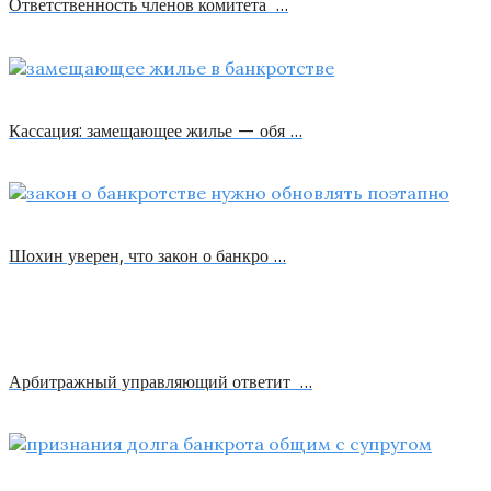
Ответственность членов комитета …
Кассация: замещающее жилье — обя …
Шохин уверен, что закон о банкро …
Арбитражный управляющий ответит …