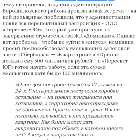
чему не привели, в здании администрации
Ворошиловского района прошла новая встреча — на
ней дольщикам пообещали, что у администрации
появился перспективный застройщик – ООО
«Пересвет- Юг», который уже приступил к
завершению строительства ЖК «Доминант». Однако
вот проблема – чтобы не «уйти в минуса», компания
просит поспособствовать уменьшению залоговой
части «Сбербанка» — «Квартстрой» и «Орион»
должны ему 500 миллионов рублей – а «Пересвет
ЮГ» готов начать работу, если эта сумма
уменьшится хотя бы до 100 миллионов.
«Один дом построен только на 10 этажей из
24-х. У четырех домов построены коробки,
остальные — на уровне фундамента или
котлованов, а территория некоторых даже
не обозначена. Просто поле и трава. И я не
понимаю, как вообще в них продавались
квартиры. Как банки могли дать
аккредитацию под объект, в котором ничего
нет? А когда я попросила банк о