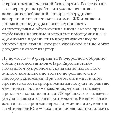
и грозит оставить людей без квартир. Более сотни
волгоградцев потребовали уменьшить права
залоговых требований, которые затрудняют
завершение строительства домов ЖК и лишают
дольщиков надежды на жилье; признать
отсутствующим обременение в виде залога права
требования на жилые и нежилые помещения в ЖК
«Доминант» и уменьшить кредитную ставку по
ипотеке для людей, которые уже много лет не могут
дождаться своих квартир.
Не помогло — 9 февраля 2018 очередное собрание
обманутых дольщиков «Парк Европейский»
показало, что проблемы скандально известного
жилого комплекса не только не решаются, но
наоборот, множатся. При самом оптимистичном
прогнозе свои квартиры жильцы получат не раньше,
чем через пять лет – оказалось, что запаздывает
прокладка канализации, а «Сбербанк» отказывается
уступать свою долю в строительстве. Вместе с этим
затягивался процесс переоформления документов
на «Пересвет Юг» — компания обещала продолжить