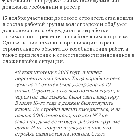
требований о передаче жилых помещений или
денежных требований в реестр.
15 ноября участники долевого строительства вошли
в состав рабочей группы волгоградской облДумы
для совместного обсуждения и выработки
оптимального решения по наболевшим вопросам.
Одним из них помощь в организации охраны
строительного объекта до возобновления работ, а
также привлечение к ответственности виновников в
сложившейся ситуации.
«Я взял ипотеку в 2015 году, и нашел
перспективный район. Тогда коробка моего
дома из 24 этажей была достроена до 10
этажа. Строительство шло полным ходом, и
через год-два должны были сдать квартиру.
В июле 16-го года я должен был получить
ключи. Но стройка начала замедляться, и на
начало 2016 стало ясно, что дом №7 не
закончат, даже если будут работать круглые
сутки. И мы получили уведомления, что
стройка сдвигается на полгода. Стало