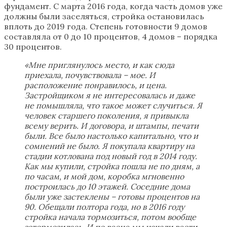
фундамент. С марта 2016 года, когда часть домов уже
должны были заселяться, стройка остановилась
вплоть до 2019 года. Степень готовности 9 домов
составляла от 0 до 10 процентов, 4 домов – порядка
30 процентов.
«Мне приглянулось место, и как сюда
приехала, почувствовала – мое. И
расположение понравилось, и цена.
Застройщиком я не интересовалась и даже
не помышляла, что такое может случиться. Я
человек старшего поколения, я привыкла
всему верить. И договора, и штампы, печати
были. Все было настолько капитально, что и
сомнений не было. Я покупала квартиру на
стадии котлована под новый год в 2014 году.
Как мы купили, стройка пошла не по дням, а
по часам, и мой дом, коробка мгновенно
построилась до 10 этажей. Соседние дома
были уже застеклены – готовы процентов на
90. Обещали полтора года, но в 2016 году
стройка начала тормозиться, потом вообще
затормозилась. И по весне мы начали вести