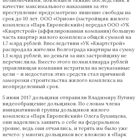
качестве максимального наказания за это
преступление предусмотрено лишение свободы на
срок до 10 лет. ООО «Орион» (застройщик жилого
комплекса «Парк Европейский») передал ООО «УК
«Квартстрой» (аффилированная компания) большую
часть квартир жилого комплекса общей суммой на
1,7 млрд рублей. Впоследствии «УК «Квартстрой»
распродала жителям Волгограда квартиры на сумму
1,1 млрд рублей, но деньги за них застройщику не
перечислила. Вместо этого полмиллиарда рублей
управляющая компания истратила на неуказанные
цели – и недостаток этих средств стал причиной
заморозки строительства жилого комплекса на
неопределенный срок.
5 июня 2017 дольщики отправили Владимиру Путину
видеообращение дольщиков. По словам члена
инициативной группы дольщиков жилого
комплекса «Парк Европейский» Олега Буханцева,
они надеялись заявить о себе на федеральном
уровне, ведь они отчаялись, и терять им было уже
нечего: у многих дольщиков все вложено в «Парк