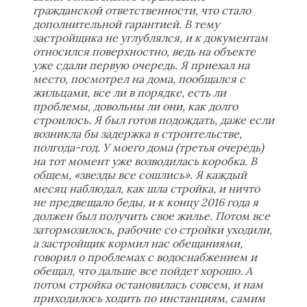
гражданской ответственности, что стало
дополнительной гарантией. В тему
застройщика не углублялся, и к документам
относился поверхностно, ведь на объекте
уже сдали первую очередь. Я приехал на
место, посмотрел на дома, пообщался с
жильцами, все ли в порядке, есть ли
проблемы, довольны ли они, как долго
строилось. Я был готов подождать, даже если
возникла бы задержка в строительстве,
полгода-год. У моего дома (третья очередь)
на тот момент уже возводилась коробка. В
общем, «звезды все сошлись». Я каждый
месяц наблюдал, как шла стройка, и ничто
не предвещало беды, и к концу 2016 года я
должен был получить свое жилье. Потом все
затормозилось, рабочие со стройки уходили,
а застройщик кормил нас обещаниями,
говорил о проблемах с водоснабжением и
обещал, что дальше все пойдет хорошо. А
потом стройка остановилась совсем, и нам
приходилось ходить по инстанциям, самим