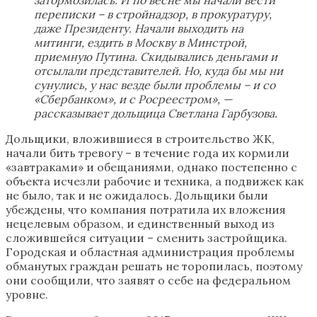
переписки – в стройнадзор, в прокуратуру,
даже Президенту. Начали выходить на
митинги, ездить в Москву в Минстрой,
приемную Путина. Скидывались деньгами и
отсылали представителей. Но, куда бы мы ни
сунулись, у нас везде были проблемы – и со
«Сбербанком», и с Росреестром», —
рассказывает дольщица Светлана Гарбузова.
Дольщики, вложившиеся в строительство ЖК,
начали бить тревогу – в течение года их кормили
«завтраками» и обещаниями, однако постепенно с
объекта исчезли рабочие и техника, а подвижек как
не было, так и не ожидалось. Дольщики были
убеждены, что компания потратила их вложения
нецелевым образом, и единственный выход из
сложившейся ситуации – сменить застройщика.
Городская и областная администрация проблемы
обманутых граждан решать не торопилась, поэтому
они сообщили, что заявят о себе на федеральном
уровне.