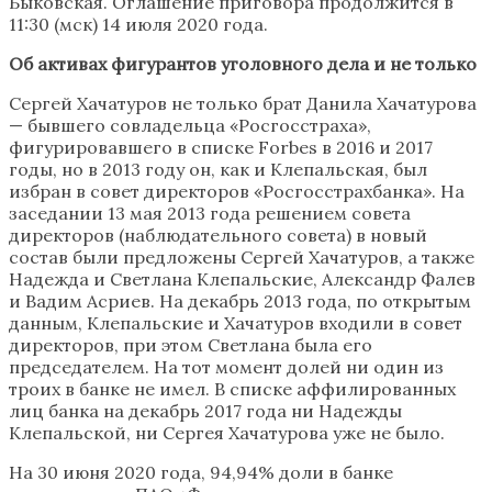
Быковская. Оглашение приговора продолжится в
11:30 (мск) 14 июля 2020 года.
Об активах фигурантов уголовного дела и не только
Сергей Хачатуров не только брат Данила Хачатурова
— бывшего совладельца «Росгосстраха»,
фигурировавшего в списке Forbes в 2016 и 2017
годы, но в 2013 году он, как и Клепальская, был
избран в совет директоров «Росгосстрахбанка». На
заседании 13 мая 2013 года решением совета
директоров (наблюдательного совета) в новый
состав были предложены Сергей Хачатуров, а также
Надежда и Светлана Клепальские, Александр Фалев
и Вадим Асриев. На декабрь 2013 года, по открытым
данным, Клепальские и Хачатуров входили в совет
директоров, при этом Светлана была его
председателем. На тот момент долей ни один из
троих в банке не имел. В списке аффилированных
лиц банка на декабрь 2017 года ни Надежды
Клепальской, ни Сергея Хачатурова уже не было.
На 30 июня 2020 года, 94,94% доли в банке