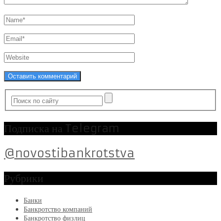
Подписка на Telegram
@novostibankrotstva
Рубрики
Банки
Банкротство компаний
Банкротство физлиц