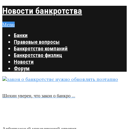
Новости банкротства
Menu
Банки
Правовые вопросы
Банкротство компаний
Банкротство физлиц
Новости
Форум
Шохин уверен, что закон о банкро …
Арбитражный управляющий ответит …