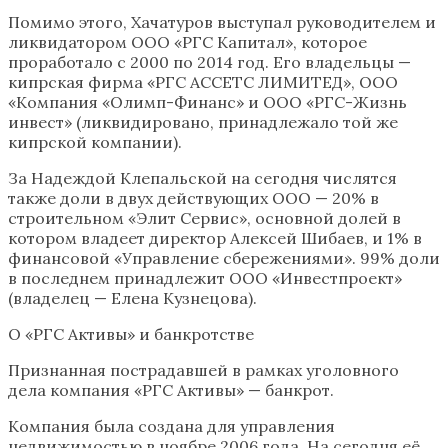
Помимо этого, Хачатуров выступал руководителем и
ликвидатором ООО «РГС Капитал», которое
проработало с 2000 по 2014 год. Его владельцы —
кипрская фирма «РГС АССЕТС ЛИМИТЕД», ООО
«Компания «Олимп-Финанс» и ООО «РГС-Жизнь
инвест» (ликвидировано, принадлежало той же
кипрской компании).
За Надеждой Клепальской на сегодня числятся
также доли в двух действующих ООО — 20% в
строительном «Элит Сервис», основной долей в
котором владеет директор Алексей Шибаев, и 1% в
финансовой «Управление сбережениями». 99% доли
в последнем принадлежит ООО «Инвестпроект»
(владелец — Елена Кузнецова).
О «РГС Активы» и банкротстве
Признанная пострадавшей в рамках уголовного
дела компания «РГС Активы» — банкрот.
Компания была создана для управления
недвижимостью в ноябре 2006 года. На сегодня её