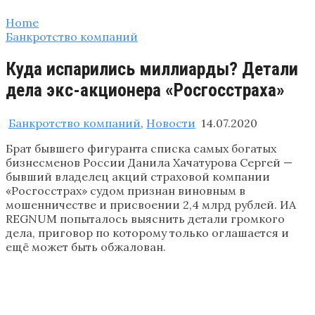
Home
Банкротство компаний
Куда испарились миллиарды? Детали
дела экс-акционера «Росгосстраха»
Банкротство компаний
,
Новости
14.07.2020
Брат бывшего фигуранта списка самых богатых
бизнесменов России Данила Хачатурова Сергей —
бывший владелец акций страховой компании
«Росгосстрах» судом признан виновным в
мошенничестве и присвоении 2,4 млрд рублей. ИА
REGNUM попыталось выяснить детали громкого
дела, приговор по которому только оглашается и
ещё может быть обжалован.