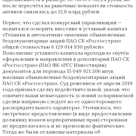
после пересчёта на рыночные показатели стоимость
активов снизилась до 12,8 млрд рублей.
Первое, что сделал конкурсный управляющий —
попытался оспорить внесение в уставный капитал
«Техники и автоматики» «именных обыкновенных
бездокументарных акций ПАО СК «Росгосстрах»
общей стоимостью 6 129 014 930 рублей».
Пополнение уставного капитала проходило «путём
оформления и направления в депозитарий ПАО СК
«Росгосстрах» (ПАО ФК «РГС Инвестиции)
документов для перевода 15 049 921 206 штук
именных обыкновенных бездокументарных акций
ПАО СК «Росгосстрах». Суд решением от апреля 2019
года признал сделку недействительной, указав, что
«значительная невыгодность условий оспариваемой
сделки напрямую следует из ее одностороннего
распорядительного характера». Уточнялось, что
«встречное предоставление (в виде предоставления
должнику взамен корпоративных прав) сторонами
не предполагалось и не произошло фактически».
Тогда же были оглашены материалы об