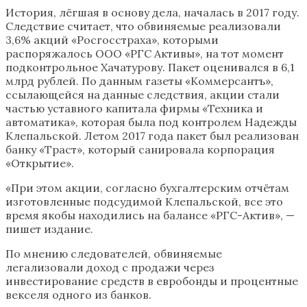
История, лёгшая в основу дела, началась в 2017 году.
Следствие считает, что обвиняемые реализовали
3,6% акций «Росгосстраха», которыми
распоряжалось ООО «РГС Активы», на тот момент
подконтрольное Хачатурову. Пакет оценивался в 6,1
млрд рублей. По данным газеты «Коммерсантъ»,
ссылающейся на данные следствия, акции стали
частью уставного капитала фирмы «Техника и
автоматика», которая была под контролем Надежды
Клепальской. Летом 2017 года пакет был реализован
банку «Траст», который санировала корпорация
«Открытие».
«При этом акции, согласно бухгалтерским отчётам
изготовленные подсудимой Клепальской, все это
время якобы находились на балансе «РГС-Актив», —
пишет издание.
По мнению следователей, обвиняемые
легализовали доход с продажи через
инвестирование средств в евробонды и процентные
векселя одного из банков.