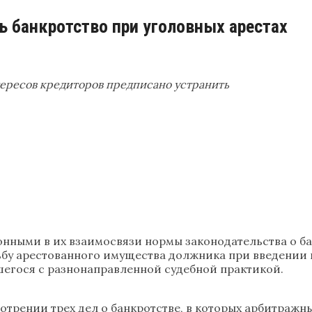
 банкротство при уголовных арестах
ересов кредиторов предписано устранить
онными в их взаимосвязи нормы законодательства о б
дьбу арестованного имущества должника при введении
вшегося с разнонаправленной судебной практикой.
отрении трех дел о банкротстве, в которых арбитраж