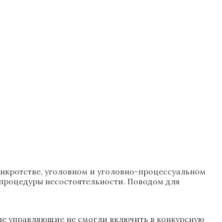
анкротстве, уголовном и уголовно-процессуальном
 процедуры несостоятельности. Поводом для
ные управляющие не смогли включить в конкурсную