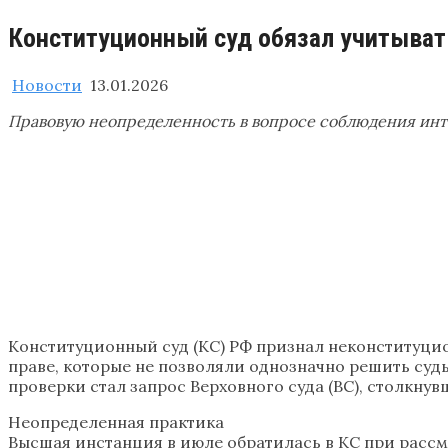
Конституционный суд обязал учитывать
Новости
13.01.2026
Правовую неопределенность в вопросе соблюдения инт
Конституционный суд (КС) РФ признал неконституци
праве, которые не позволяли однозначно решить су
проверки стал запрос Верховного суда (ВС), столкну
Неопределенная практика
Высшая инстанция в июле обратилась в КС при рассм