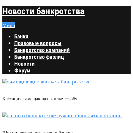
Новости банкротства
Menu
Банки
Правовые вопросы
Банкротство компаний
Банкротство физлиц
Новости
Форум
Кассация: замещающее жилье — обя …
Шохин уверен, что закон о банкро …