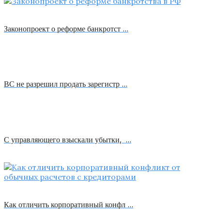
Законопроект о реформе банкротст …
ВС не разрешил продать зарегистр …
С управляющего взыскали убытки, …
Как отличить корпоративный конфл …