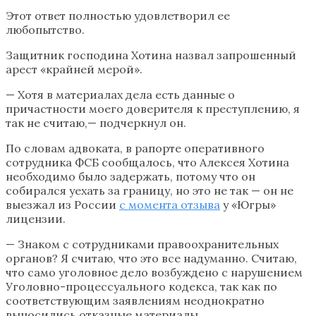
Этот ответ полностью удовлетворил ее
любопытство.
Защитник господина Хотина назвал запрошенный
арест «крайней мерой».
— Хотя в материалах дела есть данные о
причастности моего доверителя к преступлению, я
так не считаю,— подчеркнул он.
По словам адвоката, в рапорте оперативного
сотрудника ФСБ сообщалось, что Алексея Хотина
необходимо было задержать, потому что он
собирался уехать за границу, но это не так — он не
выезжал из России
с момента отзыва
у «Югры»
лицензии.
— Знаком с сотрудниками правоохранительных
органов? Я считаю, что это все надуманно. Считаю,
что само уголовное дело возбуждено с нарушением
Уголовно-процессуального кодекса, так как по
соответствующим заявлениям неоднократно
выносились отказные материалы.