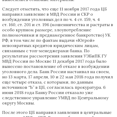
Следует отметить, что еще 11 ноября 2017 года ЦБ
направил заявление в МВД России и СКР о
возбуждении уголовных дел по ч. 4 ст. 159, ч. 4
ст. 160, ст. 201 и ст. 196 (мошенничества и растраты в
особо крупном размере, злоупотребление
полномочиями и преднамеренное банкротство) УК
РФ, в том числе по фактам выдачи «Югрой»
невозвратных кредитов юридическим лицам,
связанным с топ-менеджерами банка. По
результатам рассмотрения заявления УЭБиПК ГУ
МВД России по Москве 11 декабря 2017 года было
вынесено постановление об отказе в возбуждении
уголовного дела. Банк России настаивал на своем,
но 13 марта, 17 апреля, 10 и 22 мая 2018 года получил
еще четыре отказа, с которыми, по данным
источников “Ъ” в ЦБ, согласилась прокуратура. 6
июня 2018 года Банку России отказало уже
следственное управление УМВД по Центральному
округу Москвы.
После этого ЦБ направил заявления в центральные