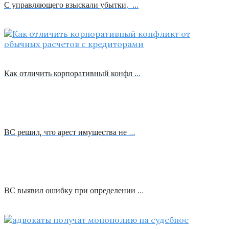
С управляющего взыскали убытки, …
Как отличить корпоративный конфл …
ВС решил, что арест имущества не …
ВС выявил ошибку при определении …