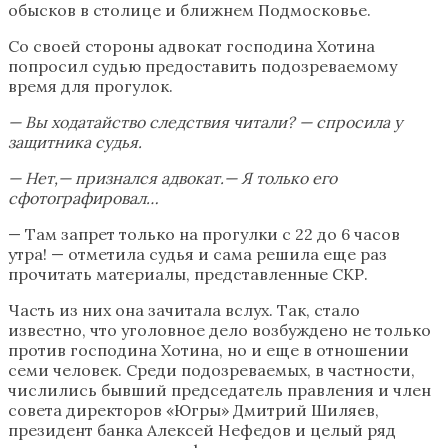
обысков в столице и ближнем Подмосковье.
Со своей стороны адвокат господина Хотина
попросил судью предоставить подозреваемому
время для прогулок.
— Вы ходатайство следствия читали? — спросила у
защитника судья.
— Нет,— признался адвокат.— Я только его
сфотографировал…
— Там запрет только на прогулки с 22 до 6 часов
утра! — отметила судья и сама решила еще раз
прочитать материалы, представленные СКР.
Часть из них она зачитала вслух. Так, стало
известно, что уголовное дело возбуждено не только
против господина Хотина, но и еще в отношении
семи человек. Среди подозреваемых, в частности,
числились бывший председатель правления и член
совета директоров «Югры» Дмитрий Шиляев,
президент банка Алексей Нефедов и целый ряд