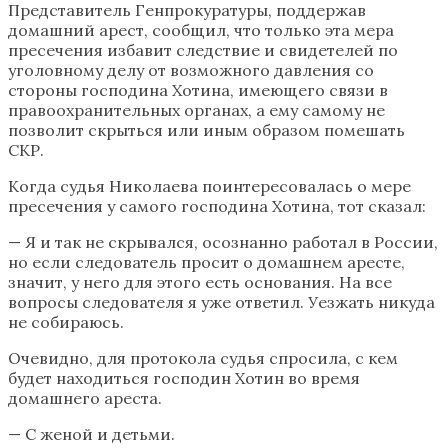
Представитель Генпрокуратуры, поддержав
домашний арест, сообщил, что только эта мера
пресечения избавит следствие и свидетелей по
уголовному делу от возможного давления со
стороны господина Хотина, имеющего связи в
правоохранительных органах, а ему самому не
позволит скрыться или иным образом помешать
СКР.
Когда судья Николаева поинтересовалась о мере
пресечения у самого господина Хотина, тот сказал:
— Я и так не скрывался, осознанно работал в России,
но если следователь просит о домашнем аресте,
значит, у него для этого есть основания. На все
вопросы следователя я уже ответил. Уезжать никуда
не собираюсь.
Очевидно, для протокола судья спросила, с кем
будет находиться господин Хотин во время
домашнего ареста.
— С женой и детьми.