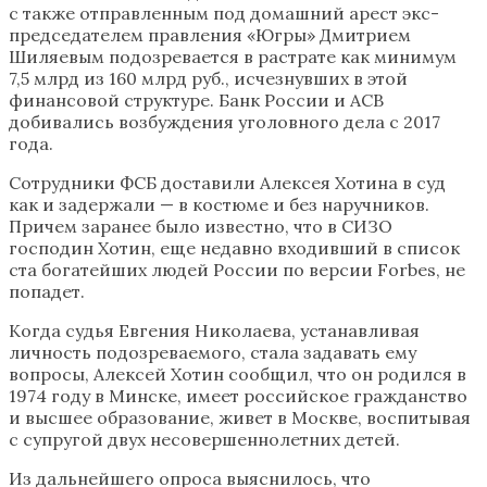
с также отправленным под домашний арест экс-
председателем правления «Югры» Дмитрием
Шиляевым подозревается в растрате как минимум
7,5 млрд из 160 млрд руб., исчезнувших в этой
финансовой структуре. Банк России и АСВ
добивались возбуждения уголовного дела с 2017
года.
Сотрудники ФСБ доставили Алексея Хотина в суд
как и задержали — в костюме и без наручников.
Причем заранее было известно, что в СИЗО
господин Хотин, еще недавно входивший в список
ста богатейших людей России по версии Forbes, не
попадет.
Когда судья Евгения Николаева, устанавливая
личность подозреваемого, стала задавать ему
вопросы, Алексей Хотин сообщил, что он родился в
1974 году в Минске, имеет российское гражданство
и высшее образование, живет в Москве, воспитывая
с супругой двух несовершеннолетних детей.
Из дальнейшего опроса выяснилось, что