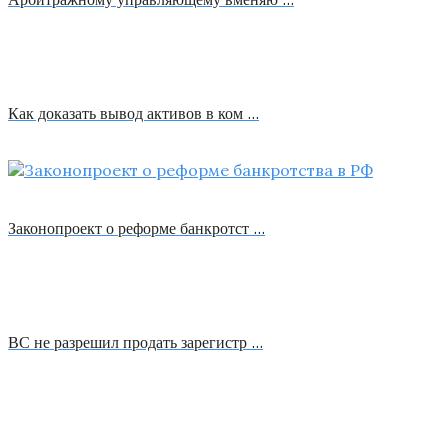
Как доказать вывод активов в ком …
Законопроект о реформе банкротст …
ВС не разрешил продать зарегистр …