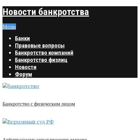
Новости банкротства
Menu
Банки
Правовые вопросы
Банкротство компаний
Банкротство физлиц
Новости
Форум
Банкротство с физическим лицом
Арбитражному управляющему вменяю …