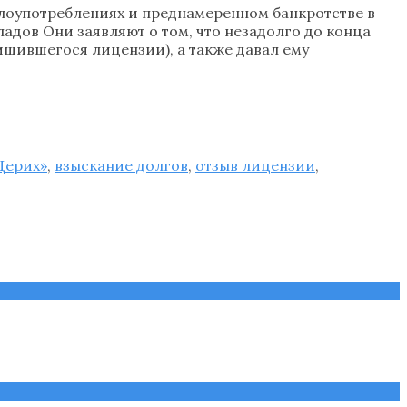
 злоупотреблениях и преднамеренном банкротстве в
ладов Они заявляют о том, что незадолго до конца
ишившегося лицензии), а также давал ему
Церих»
,
взыскание долгов
,
отзыв лицензии
,