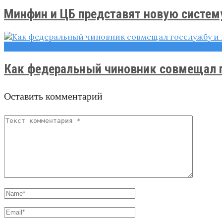
Минфин и ЦБ представят новую систему 
Новости
Как федеральный чиновник совмещал го
Оставить комментарий