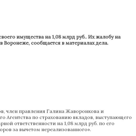
оего имущества на 1,08 млрд руб.. Их жалобу на
 Воронеже, сообщается в материалах дела.
ов, член правления Галина Жаворонкова и
го Агентства по страхованию вкладов, выступающего
ой ответственности на 1,08 млрд руб. по его
торов за вычетом нереализованного».