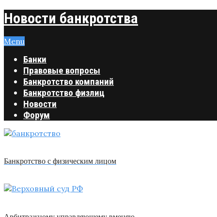
Новости банкротства
Menu
Банки
Правовые вопросы
Банкротство компаний
Банкротство физлиц
Новости
Форум
Банкротство с физическим лицом
Арбитражному управляющему вменяю …