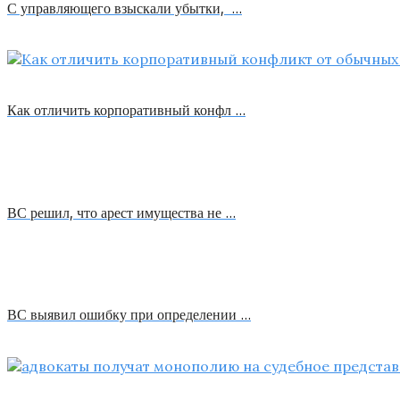
С управляющего взыскали убытки, …
Как отличить корпоративный конфл …
ВС решил, что арест имущества не …
ВС выявил ошибку при определении …