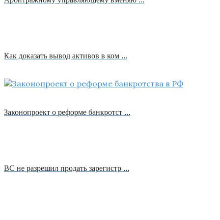
Как доказать вывод активов в ком …
Законопроект о реформе банкротст …
ВС не разрешил продать зарегистр …