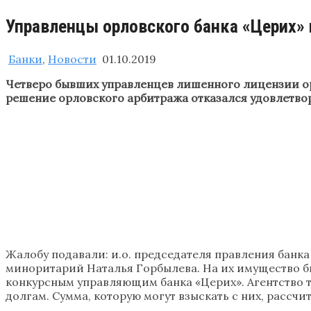
Управленцы орловского банка «Церих»
Банки
,
Новости
01.10.2019
Четверо бывших управленцев лишенного лицензии орл
решение орловского арбитража отказался удовлетво
Жалобу подавали: и.о. председателя правления банк
миноритарий Наталья Горбылева. На их имущество бы
конкурсным управляющим банка «Церих». Агентство тр
долгам. Сумма, которую могут взыскать с них, рассч