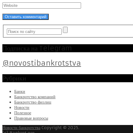
Подписка на Telegram
@novostibankrotstva
Рубрики
Банки
Банкротство компаний
Банкротство физлиц
Новости
Полезное
Правовые вопросы
Новости банкротства
Copyright © 2025.