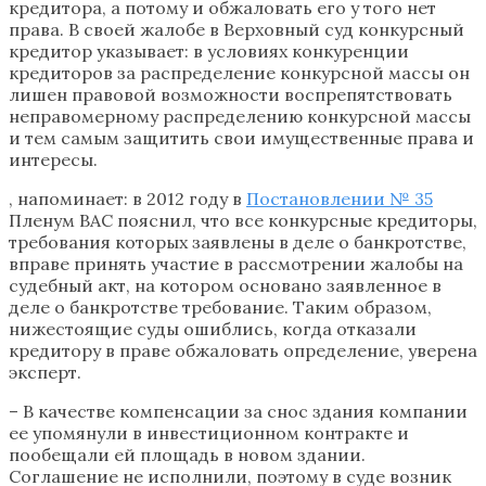
кредитора, а потому и обжаловать его у того нет
права. В своей жалобе в Верховный суд конкурсный
кредитор указывает: в условиях конкуренции
кредиторов за распределение конкурсной массы он
лишен правовой возможности воспрепятствовать
неправомерному распределению конкурсной массы
и тем самым защитить свои имущественные права и
интересы.
, напоминает: в 2012 году в
Постановлении № 35
Пленум ВАС пояснил, что все конкурсные кредиторы,
требования которых заявлены в деле о банкротстве,
вправе принять участие в рассмотрении жалобы на
судебный акт, на котором основано заявленное в
деле о банкротстве требование. Таким образом,
нижестоящие суды ошиблись, когда отказали
кредитору в праве обжаловать определение, уверена
эксперт.
– В качестве компенсации за снос здания компании
ее упомянули в инвестиционном контракте и
пообещали ей площадь в новом здании.
Соглашение не исполнили, поэтому в суде возник