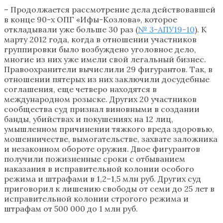
– Продолжается рассмотрение дела действовавшей
в конце 90-х ОПГ «Ифы-Козлова», которое
откладывали уже больше 30 раз (
№ 3-АПУ19-10
). К
марту 2012 года, когда в отношении участников
группировки было возбуждено уголовное дело,
многие из них уже имели свой легальный бизнес.
Правоохранители вычислили 29 фигурантов. Так, в
отношении пятерых из них заключили досудебные
соглашения, еще четверо находятся в
международном розыске. Других 20 участников
сообщества суд признал виновными в создании
банды, убийствах и покушениях на 12 лиц,
умышленном причинении тяжкого вреда здоровью,
мошенничестве, вымогательстве, захвате заложника
и незаконном обороте оружия. Двое фигурантов
получили пожизненные сроки с отбыванием
наказания в исправительной колонии особого
режима и штрафами в 1,2–1,5 млн руб. Других суд
приговорил к лишению свободы от семи до 25 лет в
исправительной колонии строгого режима и
штрафам от 500 000 до 1 млн руб.