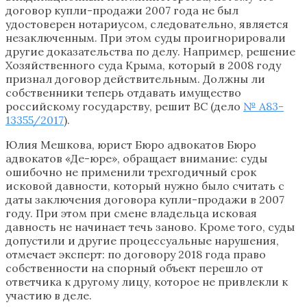
договор купли-продажи 2007 года не был
удостоверен нотариусом, следовательно, является
незаключенным. При этом суды проигнорировали
другие доказательства по делу. Например, решение
Хозяйственного суда Крыма, который в 2008 году
признал договор действительным. Должны ли
собственники теперь отдавать имущество
российскому государству, решит ВС (дело
№ А83-
13355/2017
).
Юлия Мешкова, юрист Бюро адвокатов Бюро
адвокатов «Де-юре», обращает внимание: суды
ошибочно не применили трехгодичный срок
исковой давности, который нужно было считать с
даты заключения договора купли-продажи в 2007
году. При этом при смене владельца исковая
давность не начинает течь заново. Кроме того, суды
допустили и другие процессуальные нарушения,
отмечает эксперт: по договору 2018 года право
собственности на спорный объект перешло от
ответчика к другому лицу, которое не привлекли к
участию в деле.