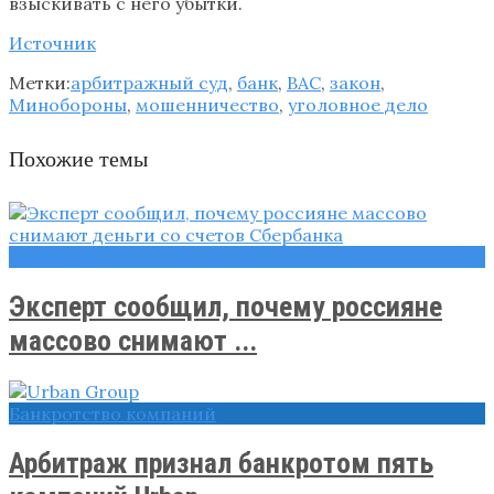
взыскивать с него убытки.
Источник
Метки:
арбитражный суд
,
банк
,
ВАС
,
закон
,
Минобороны
,
мошенничество
,
уголовное дело
Похожие темы
Новости
Эксперт сообщил, почему россияне
массово снимают ...
Банкротство компаний
Арбитраж признал банкротом пять