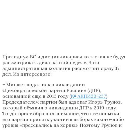
Президиум ВС и дисциплинарная коллегия не будут
рассматривать дела на этой неделе. Зато
административная коллегия рассмотрит сразу 37
дел. Из интересного:
– Минюст подал иск о ликвидации
«Демократической партии России» (ДПР),
основанной еще в 2013 году (
№ АКПИ20-237
).
Председателем партии был адвокат Игорь Трунов,
который объявил о ликвидации ДПР в 2019 году.
Тогда юрист обращал внимание, что все попытки
его партии принять участие в выборах какого-либо
уровня «пресекались на корню». Поэтому Трунов и