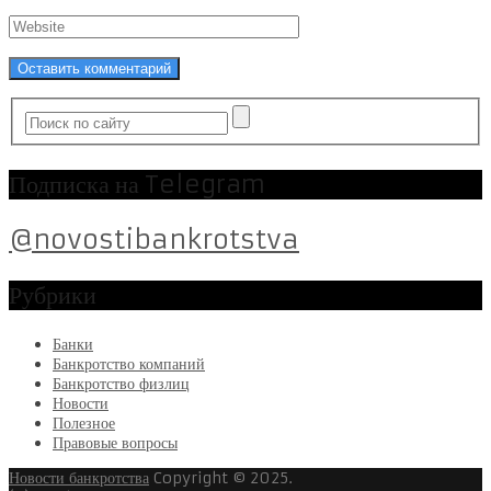
Подписка на Telegram
@novostibankrotstva
Рубрики
Банки
Банкротство компаний
Банкротство физлиц
Новости
Полезное
Правовые вопросы
Новости банкротства
Copyright © 2025.