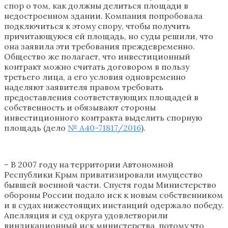
спор о том, как должны делиться площади в
недостроенном здании. Компания попробовала
подключиться к этому спору, чтобы получить
причитающуюся ей площадь, но суды решили, что
она заявила эти требования преждевременно.
Общество же полагает, что инвестиционный
контракт можно считать договором в пользу
третьего лица, а его условия одновременно
наделяют заявителя правом требовать
предоставления соответствующих площадей в
собственность и обязывают стороны
инвестиционного контракта выделить спорную
площадь (дело
№ А40-71817/2016
).
– В 2007 году на территории Автономной
Республики Крым приватизировали имущество
бывшей военной части. Спустя годы Министерство
обороны России подало иск к новым собственником
и в судах нижестоящих инстанций одержало победу.
Апелляция и суд округа удовлетворили
виндикационный иск министерства, потому что