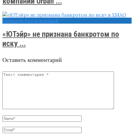
компаний Urban ...
Банкротство компаний
«ЮТэйр» не признана банкротом по
иску ...
Оставить комментарий